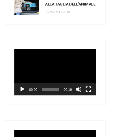
ALLA TAGLIA DELL’ANIMALE
16 MARZO 2018
Video
Player
00:00
00:19
Video