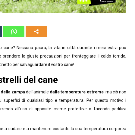
io cane? Nessuna paura, la vita in città durante i mesi estivi può
 prendere le giuste precauzioni per fronteggiare il caldo torrido,
hetto per salvaguardare il vostro cane!
strelli del cane
 della zampa
dell’animale
dalle
temperature estreme
, ma ciò non
u superfici di qualsiasi tipo e temperatura. Per questo motivo i
orrendo all’uso di apposite creme protettive o facendo pediluvi
riesce a sudare e a mantenere costante la sua temperatura corporea