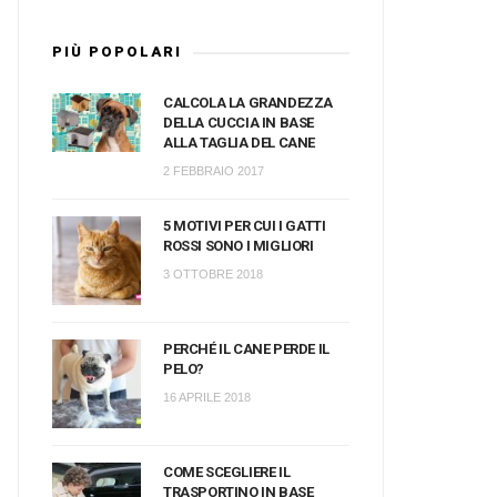
PIÙ POPOLARI
CALCOLA LA GRANDEZZA
DELLA CUCCIA IN BASE
ALLA TAGLIA DEL CANE
2 FEBBRAIO 2017
5 MOTIVI PER CUI I GATTI
ROSSI SONO I MIGLIORI
3 OTTOBRE 2018
PERCHÉ IL CANE PERDE IL
PELO?
16 APRILE 2018
COME SCEGLIERE IL
TRASPORTINO IN BASE