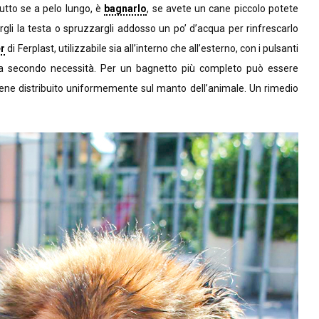
tutto se a pelo lungo, è
bagnarlo
, se avete un cane piccolo potete
gli la testa o spruzzargli addosso un po’ d’acqua per rinfrescarlo
r
di Ferplast, utilizzabile sia all’interno che all’esterno, con i pulsanti
rla secondo necessità. Per un bagnetto più completo può essere
iene distribuito uniformemente sul manto dell’animale. Un rimedio