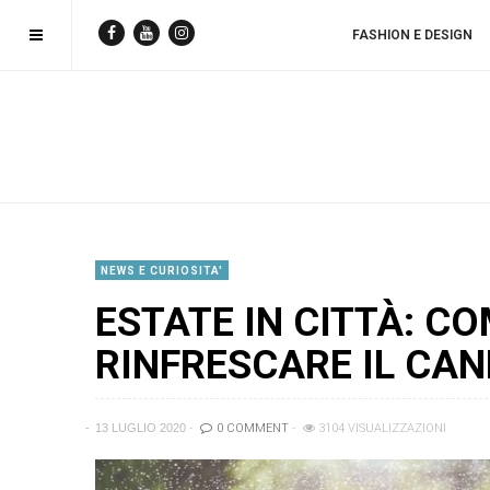
FASHION E DESIGN
NEWS E CURIOSITA'
ESTATE IN CITTÀ: CO
RINFRESCARE IL CAN
13 LUGLIO 2020
0 COMMENT
3104 VISUALIZZAZIONI