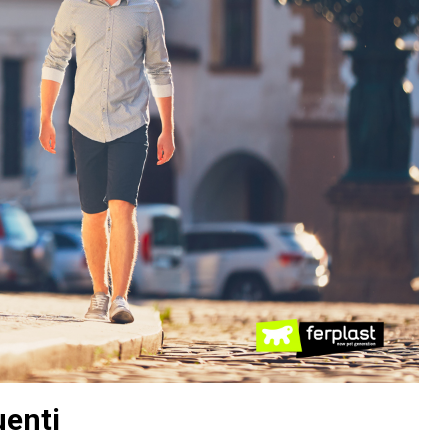
uenti