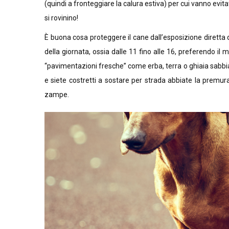
(quindi a fronteggiare la calura estiva) per cui vanno evi
si rovinino!
È buona cosa proteggere il cane dall’esposizione diretta de
della giornata, ossia dalle 11 fino alle 16, preferendo il
“pavimentazioni fresche” come erba, terra o ghiaia sabbiat
e siete costretti a sostare per strada abbiate la premura
zampe.