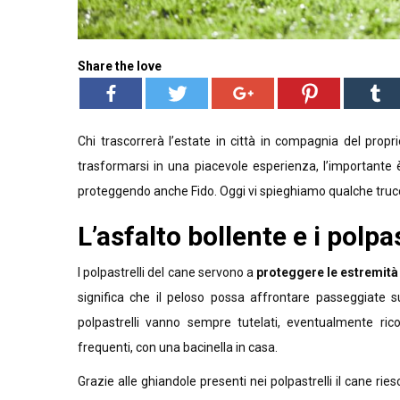
Share the love
Chi trascorrerà l’estate in città in compagnia del propr
trasformarsi in una piacevole esperienza, l’importante è
proteggendo anche Fido. Oggi vi spieghiamo qualche trucc
L’asfalto bollente e i polpa
I polpastrelli del cane servono a
proteggere le estremità
significa che il peloso possa affrontare passeggiate s
polpastrelli vanno sempre tutelati, eventualmente ric
frequenti, con una bacinella in casa.
Grazie alle ghiandole presenti nei polpastrelli il cane 