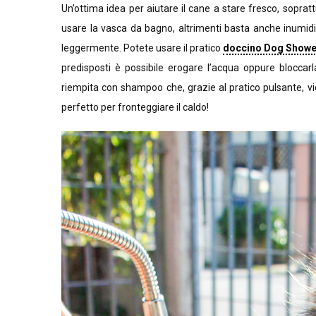
Un’ottima idea per aiutare il cane a stare fresco, soprat
usare la vasca da bagno, altrimenti basta anche inumidir
leggermente. Potete usare il pratico
doccino Dog Showe
predisposti è possibile erogare l’acqua oppure blocca
riempita con shampoo che, grazie al pratico pulsante, v
perfetto per fronteggiare il caldo!