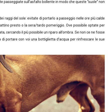
tate passeggiate sull’asfalto bollente in modo che queste “suole” non
i raggi del sole: evitate di portarlo a passeggio nelle ore più calde
 mattino presto o la sera/tardo pomeriggio. Ove possibile optate per
a, cercando il più possibile un riparo all’ombra. Se non ce ne fosse
 di portare con voi una bottiglietta d’acqua per rinfrescare le sue