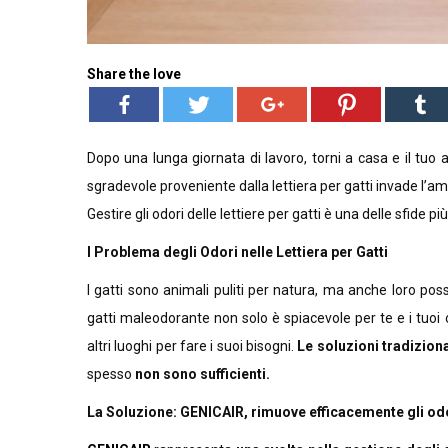
Share the love
Dopo una lunga giornata di lavoro, torni a casa e il tuo
sgradevole proveniente dalla lettiera per gatti invade l’a
Gestire gli odori delle lettiere per gatti è una delle sfide p
l Problema degli Odori nelle Lettiera per Gatti
I gatti sono animali puliti per natura, ma anche loro pos
gatti maleodorante non solo è spiacevole per te e i tuoi 
altri luoghi per fare i suoi bisogni.
Le soluzioni tradiziona
spesso
non sono sufficienti.
La Soluzione: GENICAIR, rimuove efficacemente gli odori