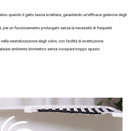
itivo quando il gatto lascia la lettiera, garantendo un’efficace gestione degli
SB, per un funzionamento prolungato senza la necessità di frequenti
tà nella neutralizzazione degli odori, con facilità di sostituzione.
 qualsiasi ambiente domestico senza occupare troppo spazio.