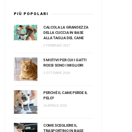
PIÙ POPOLARI
CALCOLA LA GRANDEZZA
DELLA CUCCIA IN BASE
ALLA TAGLIA DEL CANE
2 FEBBRAIO 2017
5 MOTIVI PER CUI I GATTI
ROSSI SONO I MIGLIORI
3 OTTOBRE 2018
PERCHÉ IL CANE PERDE IL
PELO?
16 APRILE 2018
COME SCEGLIERE IL
TRASPORTINO IN BASE