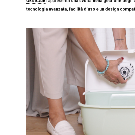
GENICAIR
rappresenta
una svolta nella gestione degli o
tecnologia avanzata, facilità d’uso e un design compa