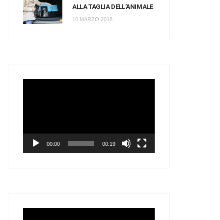
ALLA TAGLIA DELL’ANIMALE
16 MARZO 2018
Video
Player
00:00
00:19
Video