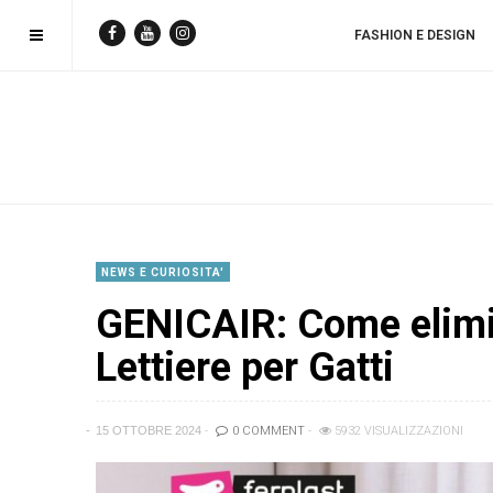
FASHION E DESIGN
NEWS E CURIOSITA'
GENICAIR: Come elimina
Lettiere per Gatti
15 OTTOBRE 2024
0 COMMENT
5932 VISUALIZZAZIONI