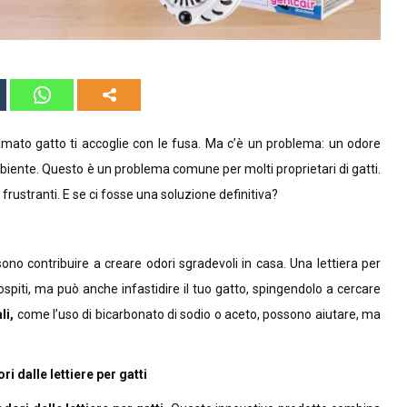
 amato gatto ti accoglie con le fusa. Ma c’è un problema: un odore
mbiente. Questo è un problema comune per molti proprietari di gatti.
iù frustranti. E se ci fosse una soluzione definitiva?
sono contribuire a creare odori sgradevoli in casa. Una lettiera per
ospiti, ma può anche infastidire il tuo gatto, spingendolo a cercare
li,
come l’uso di bicarbonato di sodio o aceto, possono aiutare, ma
 dalle lettiere per gatti