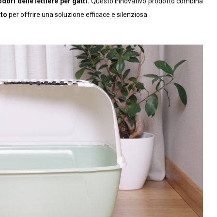
dori delle lettiere per gatti.
Questo innovativo prodotto combina
tto
per offrire una soluzione efficace e silenziosa.