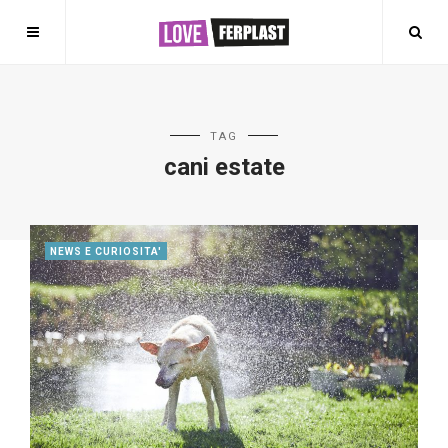
TAG
cani estate
NEWS E CURIOSITA'