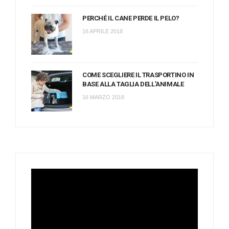
PERCHÉ IL CANE PERDE IL PELO?
16 APRILE 2018
COME SCEGLIERE IL TRASPORTINO IN
BASE ALLA TAGLIA DELL’ANIMALE
16 MARZO 2018
Video
Player