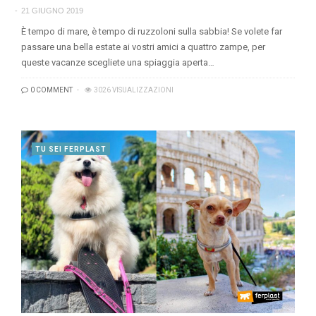
21 GIUGNO 2019
È tempo di mare, è tempo di ruzzoloni sulla sabbia! Se volete far
passare una bella estate ai vostri amici a quattro zampe, per
queste vacanze scegliete una spiaggia aperta…
0 COMMENT
3026 VISUALIZZAZIONI
TU SEI FERPLAST