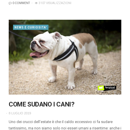
0 COMMENT
3107 VISUALIZZAZIONI
NEWS E CURIOSITA'
COME SUDANO I CANI?
8 LUGLIO 2019
Uno dei crucci dell’estate è che il caldo eccessivo ci fa sudare
tantissimo, ma non siamo solo noi esseri umani a risentirne: anche i