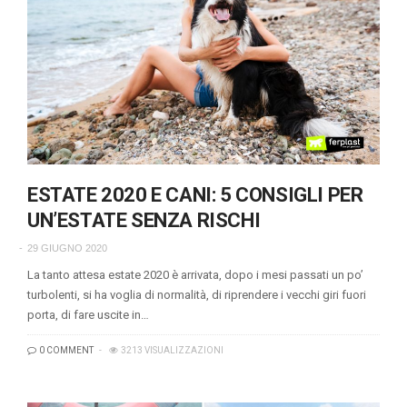
ESTATE 2020 E CANI: 5 CONSIGLI PER
UN’ESTATE SENZA RISCHI
29 GIUGNO 2020
La tanto attesa estate 2020 è arrivata, dopo i mesi passati un po’
turbolenti, si ha voglia di normalità, di riprendere i vecchi giri fuori
porta, di fare uscite in…
0 COMMENT
3213 VISUALIZZAZIONI