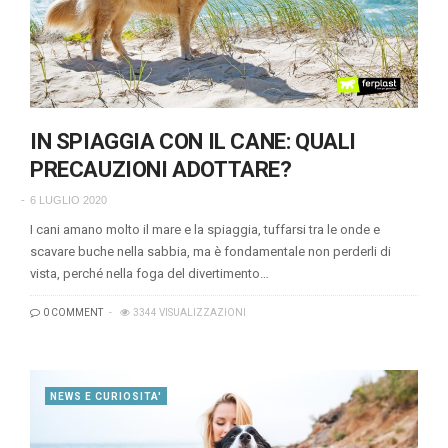
IN SPIAGGIA CON IL CANE: QUALI
PRECAUZIONI ADOTTARE?
6 LUGLIO 2020
I cani amano molto il mare e la spiaggia, tuffarsi tra le onde e
scavare buche nella sabbia, ma è fondamentale non perderli di
vista, perché nella foga del divertimento…
0 COMMENT
3344 VISUALIZZAZIONI
NEWS E CURIOSITA'