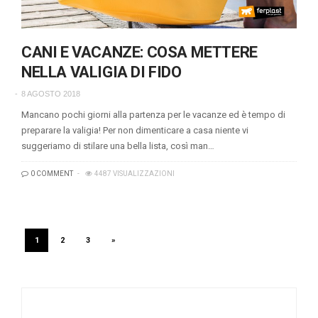
CANI E VACANZE: COSA METTERE
NELLA VALIGIA DI FIDO
8 AGOSTO 2018
Mancano pochi giorni alla partenza per le vacanze ed è tempo di
preparare la valigia! Per non dimenticare a casa niente vi
suggeriamo di stilare una bella lista, così man…
0 COMMENT
4487 VISUALIZZAZIONI
1
2
3
»