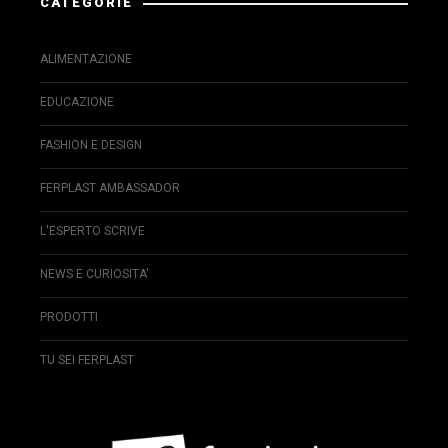
CATEGORIE
ALIMENTAZIONE
EDUCAZIONE
FASHION E DESIGN
FERPLAST AMBASSADOR
L'ESPERTO SCRIVE
NEWS E CURIOSITA'
PRODOTTI
TU SEI FERPLAST