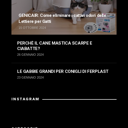
GENICAIR: Come eliminare i cattivi odori delle
Lettiere per Gatti
15 OTTOBRE 2024
PERCHÈ IL CANE MASTICA SCARPE E
CIABATTE?
26 GENNAIO 2024
LE GABBIE GRANDI PER CONIGLI DI FERPLAST
23 GENNAIO 2024
INSTAGRAM
La risposta da Instagram ha restituito dati non validi.