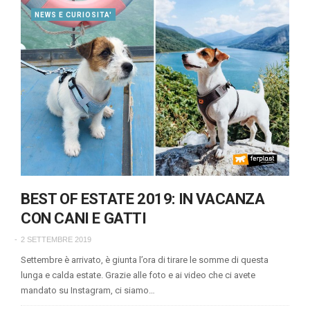
NEWS E CURIOSITA'
BEST OF ESTATE 2019: IN VACANZA
CON CANI E GATTI
2 SETTEMBRE 2019
Settembre è arrivato, è giunta l’ora di tirare le somme di questa
lunga e calda estate. Grazie alle foto e ai video che ci avete
mandato su Instagram, ci siamo…