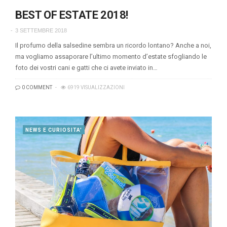
BEST OF ESTATE 2018!
3 SETTEMBRE 2018
Il profumo della salsedine sembra un ricordo lontano? Anche a noi,
ma vogliamo assaporare l’ultimo momento d’estate sfogliando le
foto dei vostri cani e gatti che ci avete inviato in…
0 COMMENT
6919 VISUALIZZAZIONI
NEWS E CURIOSITA'