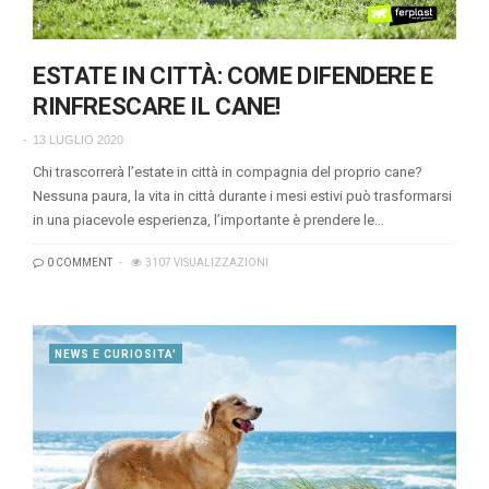
ESTATE IN CITTÀ: COME DIFENDERE E
RINFRESCARE IL CANE!
13 LUGLIO 2020
Chi trascorrerà l’estate in città in compagnia del proprio cane?
Nessuna paura, la vita in città durante i mesi estivi può trasformarsi
in una piacevole esperienza, l’importante è prendere le…
0 COMMENT
3107 VISUALIZZAZIONI
NEWS E CURIOSITA'