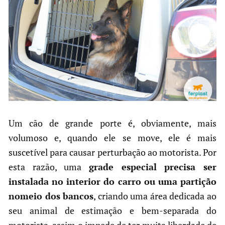
Um cão de grande porte é, obviamente, mais
volumoso e, quando ele se move, ele é mais
suscetível para causar perturbação ao motorista. Por
esta razão, uma
grade especial precisa ser
instalada no interior do carro ou uma partição
nomeio dos bancos
, criando uma área dedicada ao
seu animal de estimação e bem-separada do
motorista, assim o impede de ter muita liberdade de