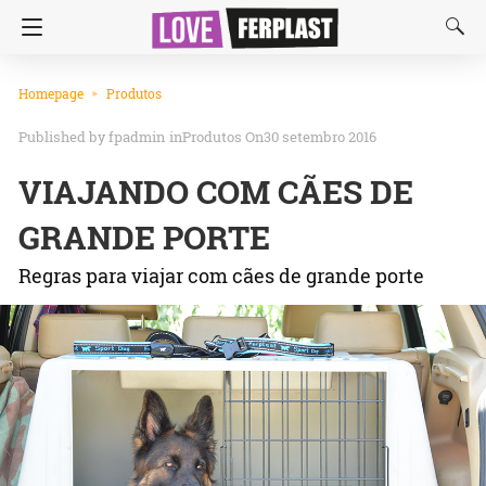
Homepage
Produtos
fpadmin
in
Produtos
On30 setembro 2016
VIAJANDO COM CÃES DE
GRANDE PORTE
Regras para viajar com cães de grande porte