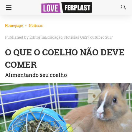
Homepage
Notícias
Editor
in
Educação
Notícias
On27 outubro 2017
O QUE O COELHO NÃO DEVE
COMER
Alimentando seu coelho