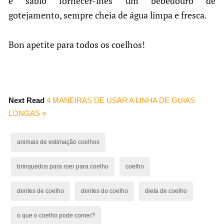
é sábio fornecer-lhes um bebedouro de
gotejamento, sempre cheia de água limpa e fresca.
Bon apetite para todos os coelhos!
Next Read
4 MANEIRAS DE USAR A LINHA DE GUIAS
LONGAS »
animais de estimação coelhos
brinquedos para roer para coelho
coelho
dentes de coelho
dentes do coelho
dieta de coelho
o que o coelho pode comer?