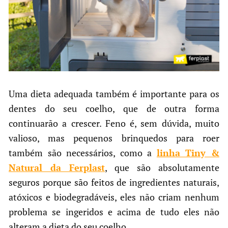
Uma dieta adequada também é importante para os
dentes do seu coelho, que de outra forma
continuarão a crescer. Feno é, sem dúvida, muito
valioso, mas pequenos brinquedos para roer
também são necessários, como a
linha Tiny &
Natural da Ferplast
, que são absolutamente
seguros porque são feitos de ingredientes naturais,
atóxicos e biodegradáveis, eles não criam nenhum
problema se ingeridos e acima de tudo eles não
alteram a dieta do seu coelho.