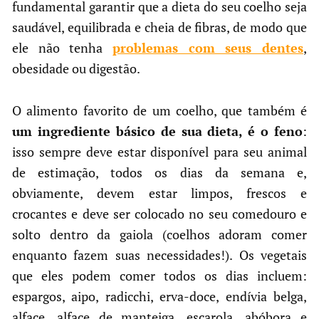
fundamental garantir que a dieta do seu coelho seja
saudável, equilibrada e cheia de fibras, de modo que
ele não tenha
problemas com seus dentes
,
obesidade ou digestão.
O alimento favorito de um coelho, que também é
um ingrediente básico de sua dieta, é o feno
:
isso sempre deve estar disponível para seu animal
de estimação, todos os dias da semana e,
obviamente, devem estar limpos, frescos e
crocantes e deve ser colocado no seu comedouro e
solto dentro da gaiola (coelhos adoram comer
enquanto fazem suas necessidades!). Os vegetais
que eles podem comer todos os dias incluem:
espargos, aipo, radicchi, erva-doce, endívia belga,
alface, alface de manteiga, escarola, abóbora e