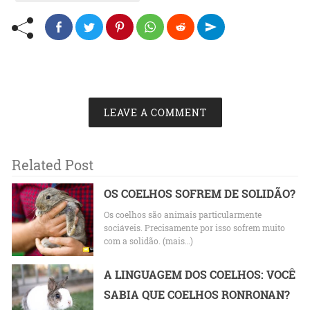
LEAVE A COMMENT
Related Post
OS COELHOS SOFREM DE SOLIDÃO?
Os coelhos são animais particularmente
sociáveis. Precisamente por isso sofrem muito
com a solidão. (mais…)
A LINGUAGEM DOS COELHOS: VOCÊ
SABIA QUE COELHOS RONRONAN?