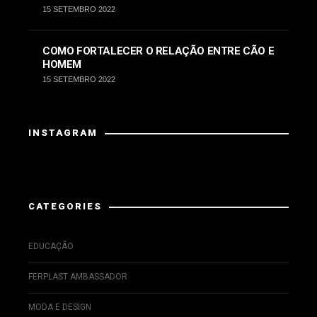
15 SETEMBRO 2022
COMO FORTALECER O RELAÇÃO ENTRE CÃO E
HOMEM
15 SETEMBRO 2022
INSTAGRAM
Instagram has returned invalid data.
CATEGORIES
EDUCAÇÃO
FERPLAST AMBASSADOR
MODA E DESIGN