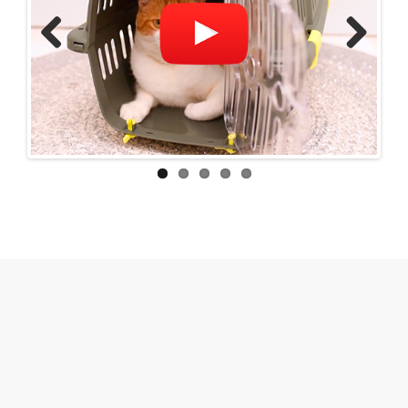
Previous
Next