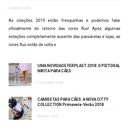
5 MARÇO 2019
As coleções 2019 estão fresquinhas e podemos falar
oficialmente do retorno das cores fluo! Após algumas
estações completamente ausente das passarelas e lojas, as
cores fluo estão de volta e
UMA NOVIDADE FERPLAST 2018: O PEITORAL
NIKITA PARA CÃES
2 OUTUBRO 2018
CAMISETAS PARA CÃES: A NOVA CITTY
COLLECTION Primavera-Verão 2018
29 MAIO 2018