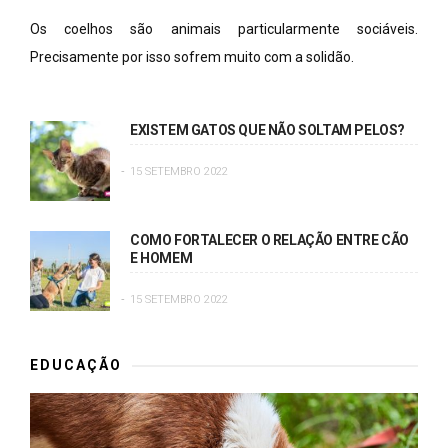
Os coelhos são animais particularmente sociáveis.
Precisamente por isso sofrem muito com a solidão.
EXISTEM GATOS QUE NÃO SOLTAM PELOS?
15 SETEMBRO 2022
COMO FORTALECER O RELAÇÃO ENTRE CÃO
E HOMEM
15 SETEMBRO 2022
EDUCAÇÃO