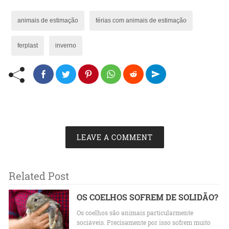
animais de estimação
férias com animais de estimação
ferplast
inverno
LEAVE A COMMENT
Related Post
OS COELHOS SOFREM DE SOLIDÃO?
Os coelhos são animais particularmente
sociáveis. Precisamente por isso sofrem muito