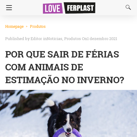
Homepage
Produtos
Editor
in
Notícias
Produtos
On1 dezembro 2021
POR QUE SAIR DE FÉRIAS
COM ANIMAIS DE
ESTIMAÇÃO NO INVERNO?