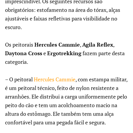
imprescindível. Os seguintes recursos são
obrigatórios: estofamento na área do tórax, alças
ajustáveis e faixas refletivas para visibilidade no
escuro.
Os peitorais
Hercules Cammie
,
Agila Reflex
,
Daytona Cross
e
Ergotrekking
fazem parte desta
categoria.
– O peitoral
Hercules Cammie
, com estampa militar,
é um peitoral técnico, feito de nylon resistente a
arranhões. Ele distribui a carga uniformemente pelo
peito do cão e tem um acolchoamento macio na
altura do estômago. Ele também tem uma alça
confortável para uma pegada fácil e segura.