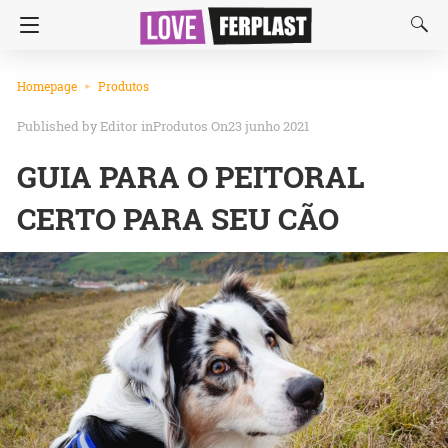
Homepage
Produtos
Editor
in
Produtos
On23 junho 2021
GUIA PARA O PEITORAL
CERTO PARA SEU CÃO