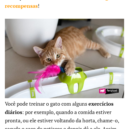
recompensas
!
Você pode treinar o gato com alguns
exercícios
diários
: por exemplo, quando a comida estiver
pronta, ou ele estiver voltando da horta, chame-o,
sacuda o saco de petiscos e depois dê a ele. Assim,