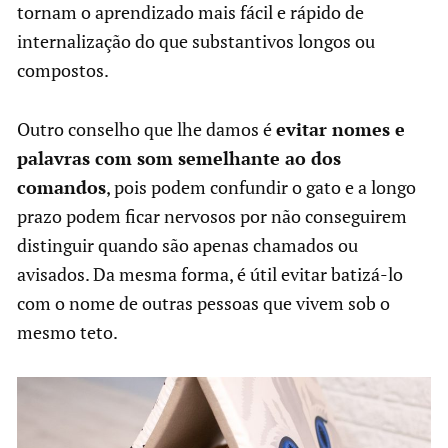
tornam o aprendizado mais fácil e rápido de
internalização do que substantivos longos ou
compostos.
Outro conselho que lhe damos é
evitar nomes e
palavras com som semelhante ao dos
comandos
, pois podem confundir o gato e a longo
prazo podem ficar nervosos por não conseguirem
distinguir quando são apenas chamados ou
avisados. Da mesma forma, é útil evitar batizá-lo
com o nome de outras pessoas que vivem sob o
mesmo teto.