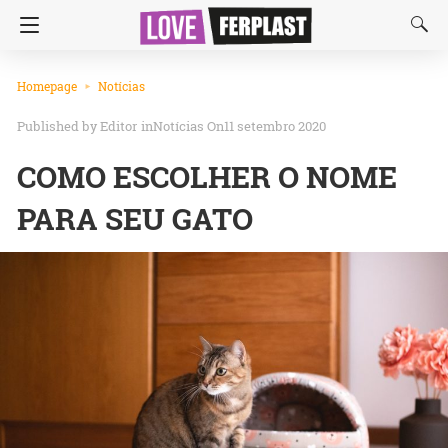
Homepage
Notícias
Editor
in
Notícias
On11 setembro 2020
COMO ESCOLHER O NOME
PARA SEU GATO