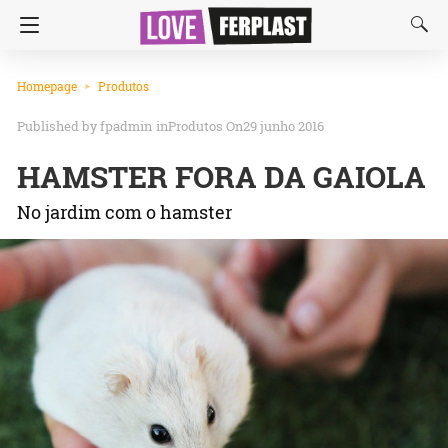
Homepage
Produtos
fpadmin
in
Produtos
On29 junho 2016
HAMSTER FORA DA GAIOLA
No jardim com o hamster