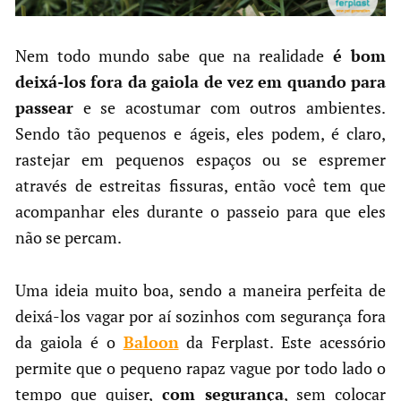
Nem todo mundo sabe que na realidade
é bom
deixá-los fora da gaiola de vez em quando para
passear
e se acostumar com outros ambientes.
Sendo tão pequenos e ágeis, eles podem, é claro,
rastejar em pequenos espaços ou se espremer
através de estreitas fissuras, então você tem que
acompanhar eles durante o passeio para que eles
não se percam.
Uma ideia muito boa, sendo a maneira perfeita de
deixá-los vagar por aí sozinhos com segurança fora
da gaiola é o
Baloon
da Ferplast. Este acessório
permite que o pequeno rapaz vague por todo lado o
tempo que quiser,
com segurança
, sem colocar