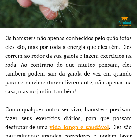
Os hamsters não apenas conhecidos pelo quão fofos
eles são, mas por toda a energia que eles têm. Eles
correm ao redor da sua gaiola e fazem exercícios na
roda. Ao contrário do que muitos pensam, eles
também podem sair da gaiola de vez em quando
para se movimentarem livremente, não apenas na
casa, mas no jardim também!
Como qualquer outro ser vivo, hamsters precisam
fazer seus exercícios diários, para que possam
desfrutar de uma
vida longa e saudável
. Eles são
naturalmente grandes corredores e podem fazer