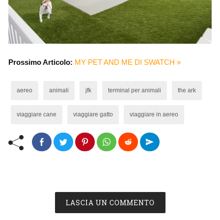
Prossimo Articolo:
MY PET AND ME DI SWATCH »
aereo
animali
jfk
terminal per animali
the ark
viaggiare cane
viaggiare gatto
viaggiare in aereo
LASCIA UN COMMENTO