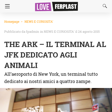
Homepage
NEWS E CURIOSITA'
fpadmin
in
NEWS E CURIOSITA'
il 24 agosto 2015
THE ARK – IL TERMINAL AL
JFK DEDICATO AGLI
ANIMALI
All’aeroporto di New York, un terminal tutto
dedicato ai nostri amici a quattro zampe.