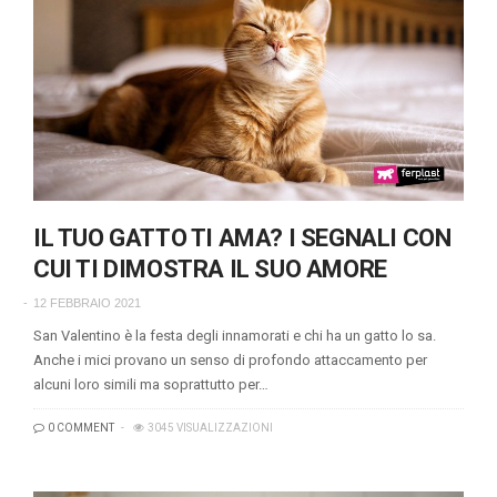
IL TUO GATTO TI AMA? I SEGNALI CON
CUI TI DIMOSTRA IL SUO AMORE
12 FEBBRAIO 2021
San Valentino è la festa degli innamorati e chi ha un gatto lo sa.
Anche i mici provano un senso di profondo attaccamento per
alcuni loro simili ma soprattutto per…
0 COMMENT
3045 VISUALIZZAZIONI