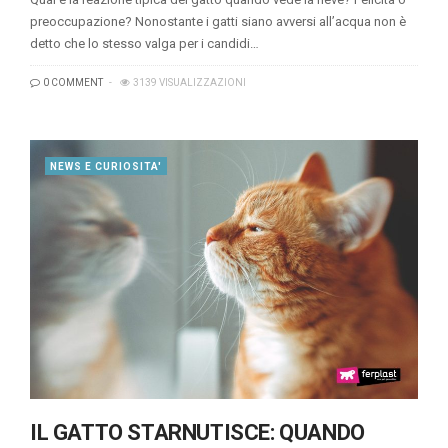
preoccupazione? Nonostante i gatti siano avversi all’acqua non è
detto che lo stesso valga per i candidi…
0 COMMENT
3139 VISUALIZZAZIONI
NEWS E CURIOSITA'
IL GATTO STARNUTISCE: QUANDO