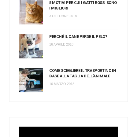
5 MOTIVI PER CUI I GATTI ROSSI SONO
I MIGLIORI
3 OTTOBRE 2018
PERCHÉ IL CANE PERDE IL PELO?
16 APRILE 2018
COME SCEGLIERE IL TRASPORTINO IN
BASE ALLA TAGLIA DELL’ANIMALE
16 MARZO 2018
Video
Player