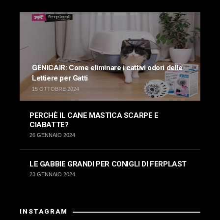
GENICAIR: Come eliminare i cattivi odori delle
Lettiere per Gatti
15 OTTOBRE 2024
PERCHÈ IL CANE MASTICA SCARPE E
CIABATTE?
26 GENNAIO 2024
LE GABBIE GRANDI PER CONIGLI DI FERPLAST
23 GENNAIO 2024
INSTAGRAM