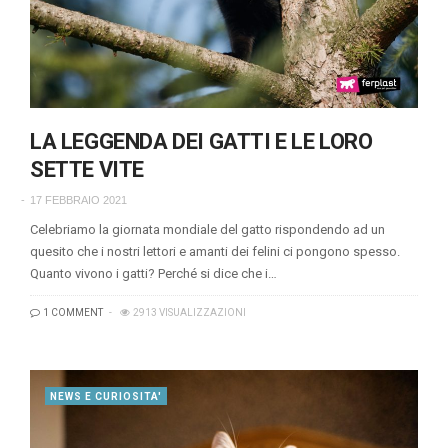
LA LEGGENDA DEI GATTI E LE LORO
SETTE VITE
17 FEBBRAIO 2021
Celebriamo la giornata mondiale del gatto rispondendo ad un
quesito che i nostri lettori e amanti dei felini ci pongono spesso.
Quanto vivono i gatti? Perché si dice che i…
1 COMMENT
2913 VISUALIZZAZIONI
NEWS E CURIOSITA'