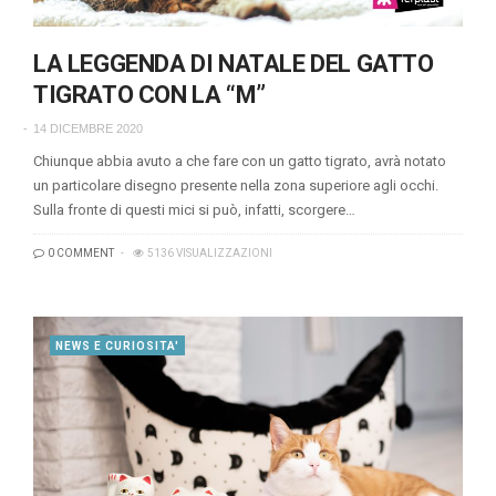
LA LEGGENDA DI NATALE DEL GATTO
TIGRATO CON LA “M”
14 DICEMBRE 2020
Chiunque abbia avuto a che fare con un gatto tigrato, avrà notato
un particolare disegno presente nella zona superiore agli occhi.
Sulla fronte di questi mici si può, infatti, scorgere…
0 COMMENT
5136 VISUALIZZAZIONI
NEWS E CURIOSITA'