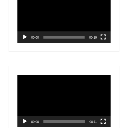
00:00
00:19
Video
Player
00:00
00:11