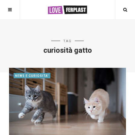
TAG
curiosità gatto
NEWS E CURIOSITA'