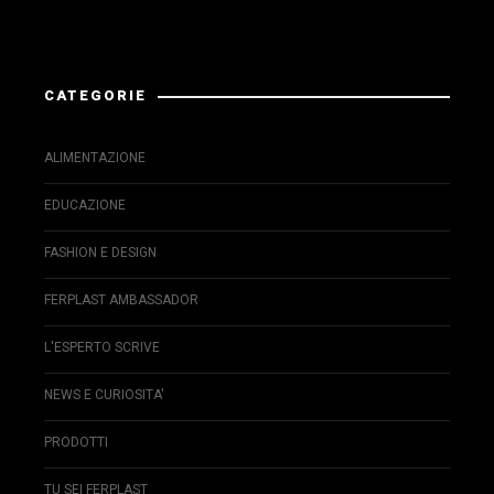
La risposta da Instagram ha restituito dati non validi.
CATEGORIE
ALIMENTAZIONE
EDUCAZIONE
FASHION E DESIGN
FERPLAST AMBASSADOR
L'ESPERTO SCRIVE
NEWS E CURIOSITA'
PRODOTTI
TU SEI FERPLAST