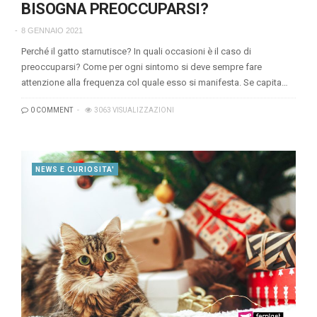
BISOGNA PREOCCUPARSI?
8 GENNAIO 2021
Perché il gatto starnutisce? In quali occasioni è il caso di
preoccuparsi? Come per ogni sintomo si deve sempre fare
attenzione alla frequenza col quale esso si manifesta. Se capita…
0 COMMENT
3063 VISUALIZZAZIONI
NEWS E CURIOSITA'