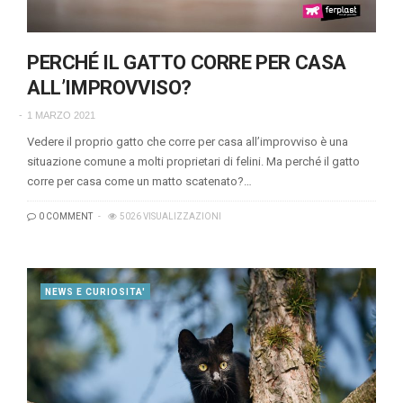
PERCHÉ IL GATTO CORRE PER CASA
ALL’IMPROVVISO?
1 MARZO 2021
Vedere il proprio gatto che corre per casa all’improvviso è una
situazione comune a molti proprietari di felini. Ma perché il gatto
corre per casa come un matto scatenato?…
0 COMMENT
5026 VISUALIZZAZIONI
NEWS E CURIOSITA'