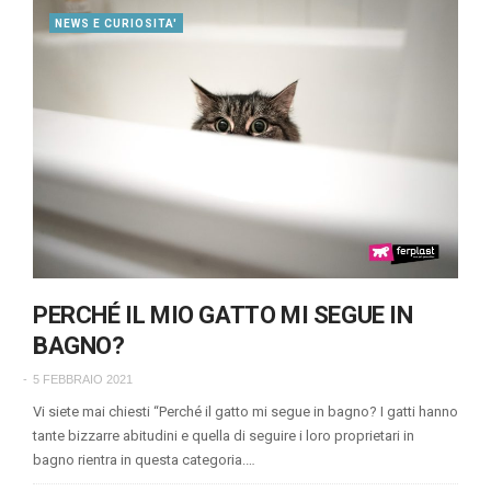
NEWS E CURIOSITA'
PERCHÉ IL MIO GATTO MI SEGUE IN
BAGNO?
5 FEBBRAIO 2021
Vi siete mai chiesti “Perché il gatto mi segue in bagno? I gatti hanno
tante bizzarre abitudini e quella di seguire i loro proprietari in
bagno rientra in questa categoria.…