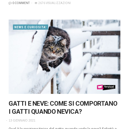
0 COMMENT
2676 VISUALIZZAZIONI
NEWS E CURIOSITA'
GATTI E NEVE: COME SI COMPORTANO
I GATTI QUANDO NEVICA?
13 GENNAIO 2021
Qual è la reazione tipica del gatto quando vede la neve? Felicità o