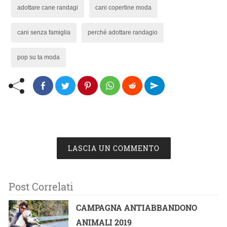
adottare cane randagi
cani copertine moda
cani senza famiglia
perché adottare randagio
pop su ta moda
LASCIA UN COMMENTO
Post Correlati
CAMPAGNA ANTIABBANDONO
ANIMALI 2019