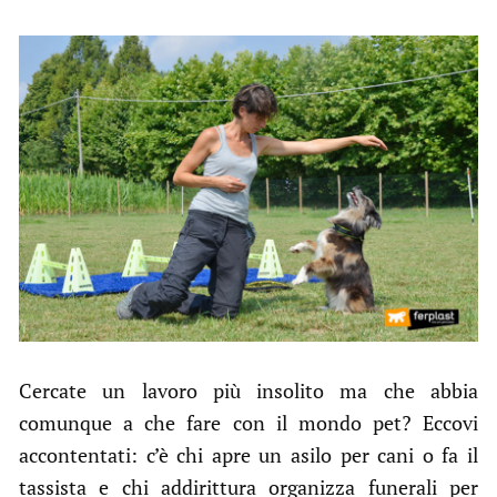
Cercate un lavoro più insolito ma che abbia
comunque a che fare con il mondo pet? Eccovi
accontentati: c’è chi apre un asilo per cani o fa il
tassista e chi addirittura organizza funerali per