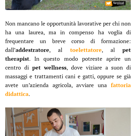
Non mancano le opportunità lavorative per chi non
ha una laurea, ma in compenso ha voglia di
frequentare un breve corso di formazione:
dall’
addestratore
, al
toelettatore
, al
pet
therapist
. In questo modo potreste aprire un
centro di
pet wellness
, dove viziare a suon di
massaggi e trattamenti cani e gatti, oppure se già
avete un’azienda agricola, avviare una
fattoria
didattica
.