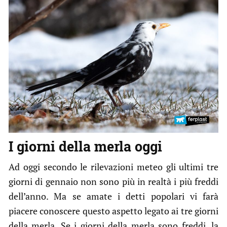
I giorni della merla oggi
Ad oggi secondo le rilevazioni meteo gli ultimi tre
giorni di gennaio non sono più in realtà i più freddi
dell’anno. Ma se amate i detti popolari vi farà
piacere conoscere questo aspetto legato ai tre giorni
della merla. Se i giorni della merla sono freddi, la