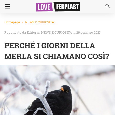
Homepage
NEWS E CURIOSITA'
Editor
in
NEWS E CURIOSITA'
il 29 gennaio 2021
PERCHÉ I GIORNI DELLA
MERLA SI CHIAMANO COSÌ?