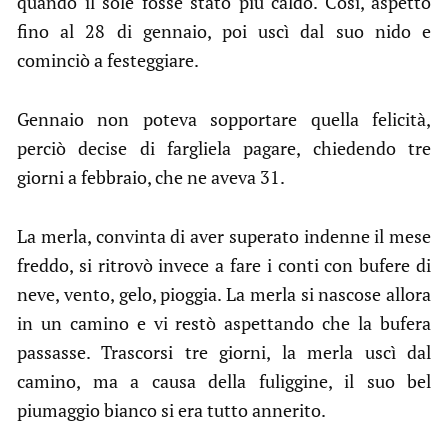
quando il sole fosse stato più caldo. Così, aspettò
fino al 28 di gennaio, poi uscì dal suo nido e
cominciò a festeggiare.
Gennaio non poteva sopportare quella felicità,
perciò decise di fargliela pagare, chiedendo tre
giorni a febbraio, che ne aveva 31.
La merla, convinta di aver superato indenne il mese
freddo, si ritrovò invece a fare i conti con bufere di
neve, vento, gelo, pioggia. La merla si nascose allora
in un camino e vi restò aspettando che la bufera
passasse. Trascorsi tre giorni, la merla uscì dal
camino, ma a causa della fuliggine, il suo bel
piumaggio bianco si era tutto annerito.