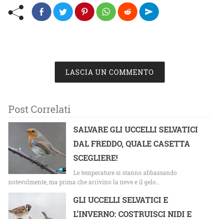
LASCIA UN COMMENTO
Post Correlati
SALVARE GLI UCCELLI SELVATICI
DAL FREDDO, QUALE CASETTA
SCEGLIERE!
Le temperature si stanno abbassando
notevolmente, ma prima che arrivino la neve e il gelo…
GLI UCCELLI SELVATICI E
L’INVERNO: COSTRUISCI NIDI E