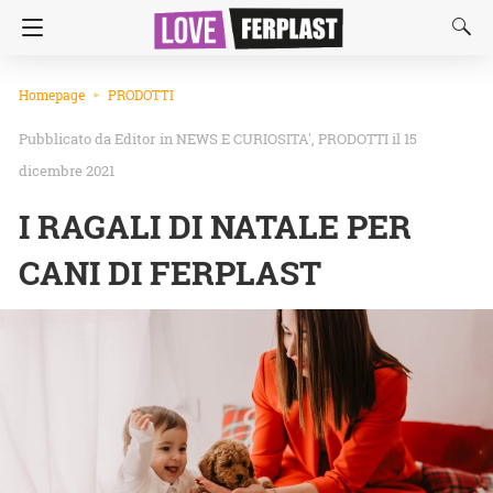
Homepage
PRODOTTI
Editor
in
NEWS E CURIOSITA'
PRODOTTI
il 15
dicembre 2021
I RAGALI DI NATALE PER
CANI DI FERPLAST