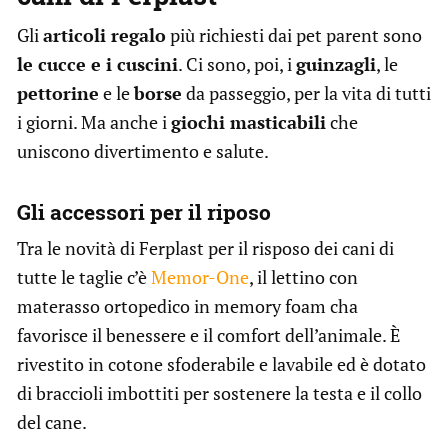
Gli
articoli regalo
più richiesti dai pet parent sono
le cucce e i cuscini
. Ci sono, poi, i
guinzagli
, le
pettorine
e le
borse
da passeggio, per la vita di tutti
i giorni. Ma anche i
giochi masticabili
che
uniscono divertimento e salute.
Gli accessori per il riposo
Tra le novità di Ferplast per il risposo dei cani di
tutte le taglie c’è
Memor-One
, il lettino con
materasso ortopedico in memory foam cha
favorisce il benessere e il comfort dell’animale. È
rivestito in cotone sfoderabile e lavabile ed è dotato
di braccioli imbottiti per sostenere la testa e il collo
del cane.