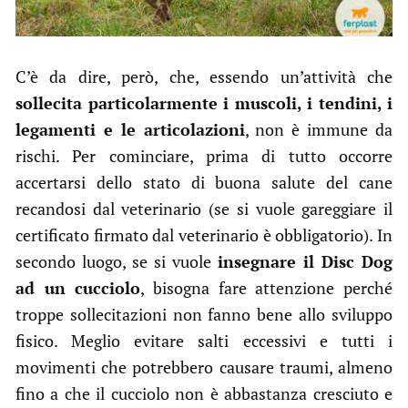
C’è da dire, però, che, essendo un’attività che
sollecita particolarmente i muscoli, i tendini, i
legamenti e le articolazioni
, non è immune da
rischi. Per cominciare, prima di tutto occorre
accertarsi dello stato di buona salute del cane
recandosi dal veterinario (se si vuole gareggiare il
certificato firmato dal veterinario è obbligatorio). In
secondo luogo, se si vuole
insegnare il Disc Dog
ad un cucciolo
, bisogna fare attenzione perché
troppe sollecitazioni non fanno bene allo sviluppo
fisico. Meglio evitare salti eccessivi e tutti i
movimenti che potrebbero causare traumi, almeno
fino a che il cucciolo non è abbastanza cresciuto e