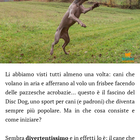
Li abbiamo visti tutti almeno una volta: cani che
volano in aria e afferrano al volo un frisbee facendo
delle pazzesche acrobazie… questo è il fascino del
Disc Dog, uno sport per cani (e padroni) che diventa
sempre più popolare. Ma in che cosa consiste e
come iniziare?
Sembra
divertentissimo
e in effetti lo è: il cane che