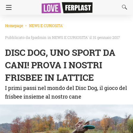
Homepage
NEWS E CURIOSITA'
fpadmin
in
NEWS E CURIOSITA'
il 31 gennaio 2017
DISC DOG, UNO SPORT DA
CANI! PROVA I NOSTRI
FRISBEE IN LATTICE
I primi passi nel mondo del Disc Dog, il gioco del
frisbee insieme al nostro cane