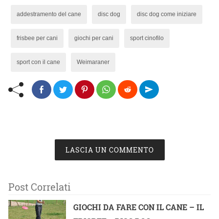
addestramento del cane
disc dog
disc dog come iniziare
frisbee per cani
giochi per cani
sport cinofilo
sport con il cane
Weimaraner
LASCIA UN COMMENTO
Post Correlati
GIOCHI DA FARE CON IL CANE – IL