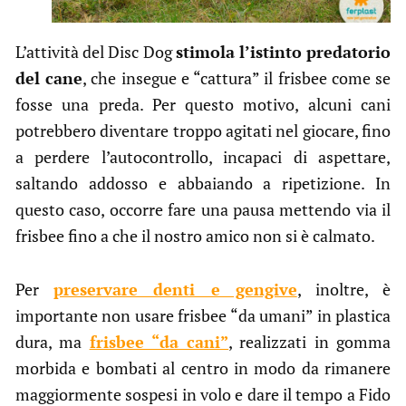
L’attività del Disc Dog
stimola l’istinto predatorio
del cane
, che insegue e “cattura” il frisbee come se
fosse una preda. Per questo motivo, alcuni cani
potrebbero diventare troppo agitati nel giocare, fino
a perdere l’autocontrollo, incapaci di aspettare,
saltando addosso e abbaiando a ripetizione. In
questo caso, occorre fare una pausa mettendo via il
frisbee fino a che il nostro amico non si è calmato.
Per
preservare denti e gengive
, inoltre, è
importante non usare frisbee “da umani” in plastica
dura, ma
frisbee “da cani”
, realizzati in gomma
morbida e bombati al centro in modo da rimanere
maggiormente sospesi in volo e dare il tempo a Fido