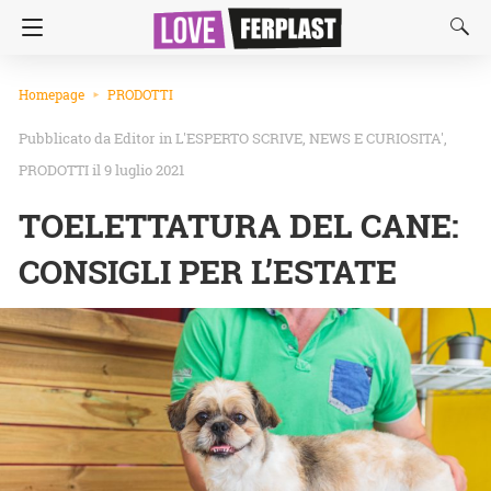
Homepage
PRODOTTI
Editor
in
L'ESPERTO SCRIVE
NEWS E CURIOSITA'
PRODOTTI
il 9 luglio 2021
TOELETTATURA DEL CANE:
CONSIGLI PER L’ESTATE