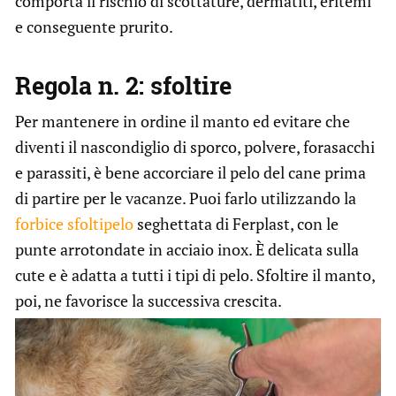
comporta il rischio di scottature, dermatiti, eritemi
e conseguente prurito.
Regola n. 2: sfoltire
Per mantenere in ordine il manto ed evitare che
diventi il nascondiglio di sporco, polvere, forasacchi
e parassiti, è bene accorciare il pelo del cane prima
di partire per le vacanze. Puoi farlo utilizzando la
forbice sfoltipelo
seghettata di Ferplast, con le
punte arrotondate in acciaio inox. È delicata sulla
cute e è adatta a tutti i tipi di pelo. Sfoltire il manto,
poi, ne favorisce la successiva crescita.