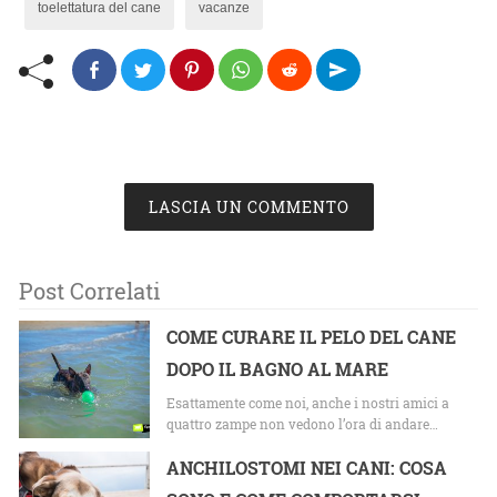
toelettatura del cane
vacanze
LASCIA UN COMMENTO
Post Correlati
COME CURARE IL PELO DEL CANE
DOPO IL BAGNO AL MARE
Esattamente come noi, anche i nostri amici a
quattro zampe non vedono l’ora di andare…
ANCHILOSTOMI NEI CANI: COSA