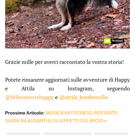
Grazie mille per averci raccontato la vostra storia!
Potete rimanere aggiornati sulle avventure di Happy
e Attila su Instagram, seguendo
@felicementehappy
e
@attila_bordercollie
Prossimo Articolo:
MUSICA ANTISTRESS PER GATTI:
SUONI RILASSANTI E GLI EFFETTI SUL MICIO »