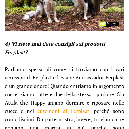
4) Vi siete mai date consigli sui prodotti
Ferplast?
Parliamo spesso di come ci troviamo con i vari
accessori di Ferplast ed essere Ambassador Ferplast
è un grande onore! Quando entriamo in argomento
cucce, siamo tutte e due della stessa opinione. Sia
Attila che Happy amano dormire e riposare nelle
cucce e nei
cuscinoni di Ferplast
, perché sono
comodissimi. Da parte nostra, invece, troviamo che
abbiano una marcia in più perché sono