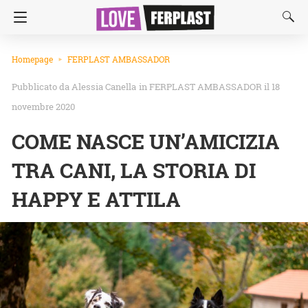
Homepage
FERPLAST AMBASSADOR
Alessia Canella
in
FERPLAST AMBASSADOR
il 18
novembre 2020
COME NASCE UN’AMICIZIA
TRA CANI, LA STORIA DI
HAPPY E ATTILA