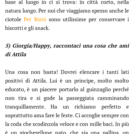
base al luogo in ci si trova: in città corto, nella
natura lungo. Per noi che viaggiamo spesso anche le
ciotole
Pet Ristò
sono utilissime per conservare i
biscotti e gli snack.
5) Giorgia/Happy, raccontaci una cosa che ami
di Attila
Una cosa non basta! Dovrei elencare i tanti lati
positivi di Attila. Lui è un principe, molto molto
educato, è un piacere portarlo al guinzaglio perché
non tira e si gode la passeggiata camminando
tranquillamente. Ha un richiamo perfetto e
soprattutto ama fare le feste. Ci accoglie sempre con
la coda che scodinzola veloce e con mille baci. In più
è un giocherellone nato, che sia una pallina, un