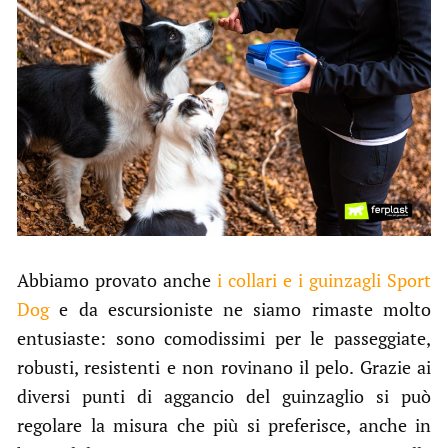
Abbiamo provato anche
i collari e i guinzagli Sport
Dog
e da escursioniste ne siamo rimaste molto
entusiaste: sono comodissimi per le passeggiate,
robusti, resistenti e non rovinano il pelo. Grazie ai
diversi punti di aggancio del guinzaglio si può
regolare la misura che più si preferisce, anche in