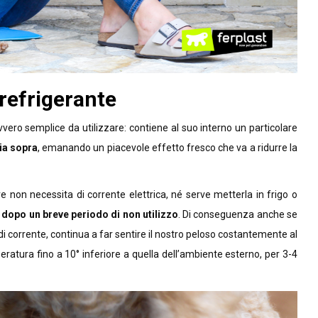
 refrigerante
vero semplice da utilizzare: contiene al suo interno un particolare
aia sopra
, emanando un piacevole effetto fresco che va a ridurre la
re non necessita di corrente elettrica, né serve metterla in frigo o
a dopo un breve periodo di non utilizzo
. Di conseguenza anche se
 di corrente, continua a far sentire il nostro peloso costantemente al
eratura fino a 10° inferiore a quella dell’ambiente esterno, per 3-4