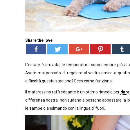
Share the love
L’estate è arrivata, le temperature sono sempre più alt
Avete mai pensato di regalare al vostro amico a quattr
difficoltà questa stagione? Ecco come funziona!
Il materassino raffreddante è un ottimo rimedio per
dare 
differenza nostra, non sudano e possono abbassare la lor
le zampe o ansimando con la lingua di fuori.