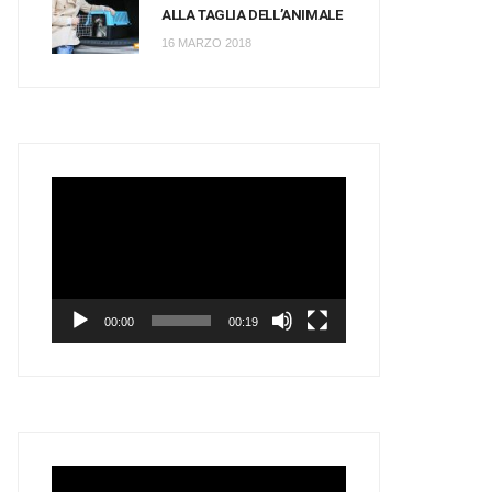
ALLA TAGLIA DELL’ANIMALE
16 MARZO 2018
Video
Player
00:00
00:19
Video