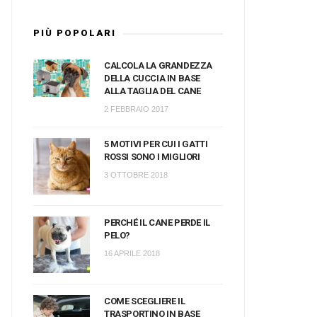
PIÙ POPOLARI
CALCOLA LA GRANDEZZA
DELLA CUCCIA IN BASE
ALLA TAGLIA DEL CANE
2 FEBBRAIO 2017
5 MOTIVI PER CUI I GATTI
ROSSI SONO I MIGLIORI
3 OTTOBRE 2018
PERCHÉ IL CANE PERDE IL
PELO?
16 APRILE 2018
COME SCEGLIERE IL
TRASPORTINO IN BASE