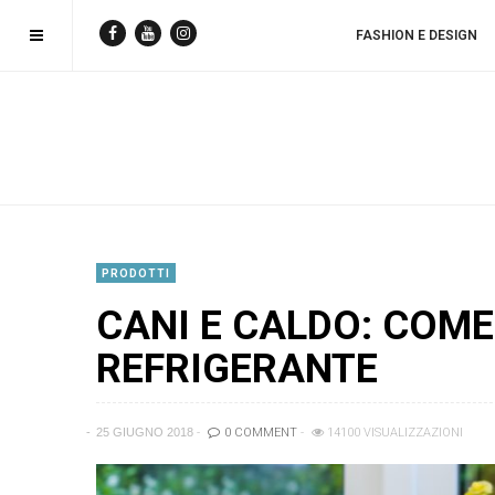
FASHION E DESIGN
PRODOTTI
CANI E CALDO: COME
REFRIGERANTE
25 GIUGNO 2018
0 COMMENT
14100 VISUALIZZAZIONI