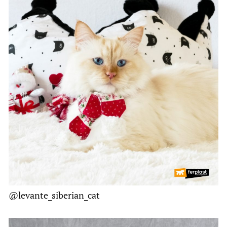
@levante_siberian_cat