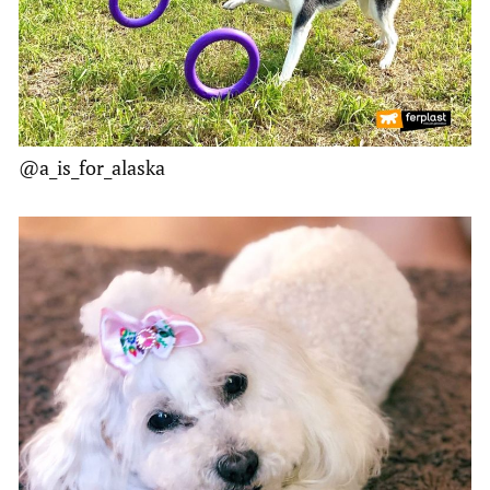
@a_is_for_alaska