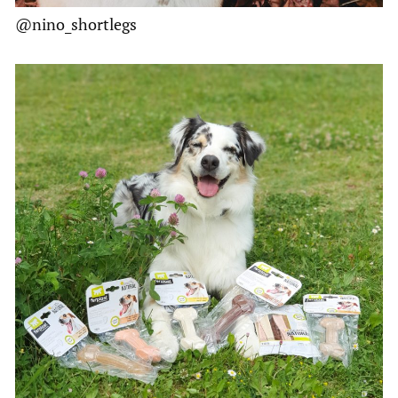
@nino_shortlegs