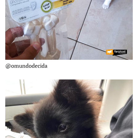
@omundodecida