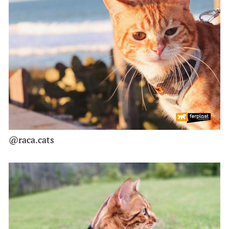
@raca.cats