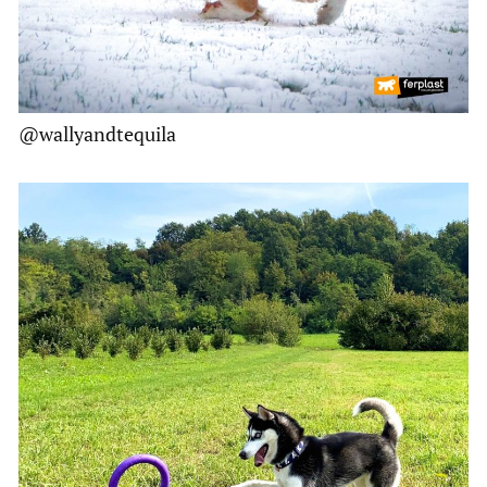
@wallyandtequila