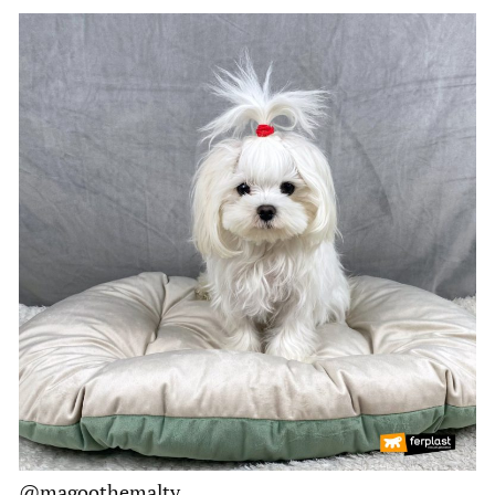
@magoothemalty