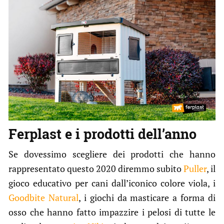
Ferplast e i prodotti dell’anno
Se dovessimo scegliere dei prodotti che hanno
rappresentato questo 2020 diremmo subito
Puller
, il
gioco educativo per cani dall’iconico colore viola, i
Goodbite Natural
, i giochi da masticare a forma di
osso che hanno fatto impazzire i pelosi di tutte le