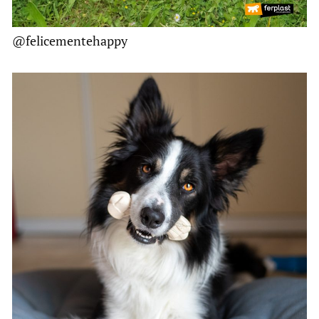
@felicementehappy