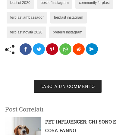
best of 2020
best of instagram
community ferplast
ferplast ambassador
ferplast instagram
ferplast novità 2020
preferiti instagram
LASCIA UN COMMENTO
Post Correlati
PET INFLUENCER: CHI SONO E
COSA FANNO