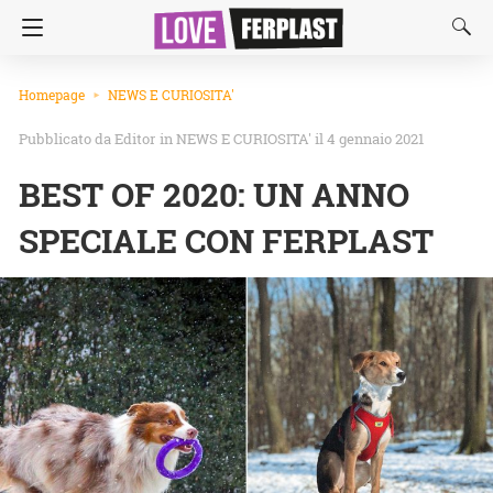
Homepage
NEWS E CURIOSITA'
Editor
in
NEWS E CURIOSITA'
il 4 gennaio 2021
BEST OF 2020: UN ANNO
SPECIALE CON FERPLAST