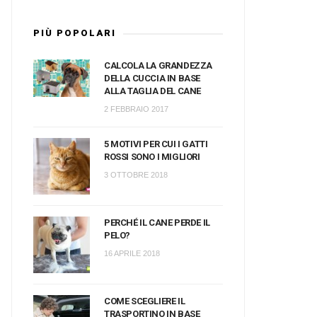
PIÙ POPOLARI
CALCOLA LA GRANDEZZA
DELLA CUCCIA IN BASE
ALLA TAGLIA DEL CANE
2 FEBBRAIO 2017
5 MOTIVI PER CUI I GATTI
ROSSI SONO I MIGLIORI
3 OTTOBRE 2018
PERCHÉ IL CANE PERDE IL
PELO?
16 APRILE 2018
COME SCEGLIERE IL
TRASPORTINO IN BASE