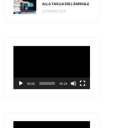
ALLA TAGLIA DELL’ANIMALE
16 MARZO 2018
Video
Player
00:00
00:19
Video