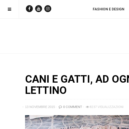
FASHION E DESIGN
CANI E GATTI, AD O
LETTINO
13 NOVEMBRE 2015
0 COMMENT
8237 VISUALIZZAZIONI