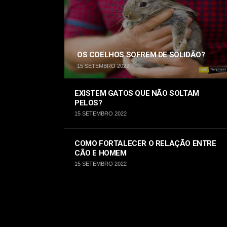
OS COELHOS SOFREM DE SOLIDÃO?
15 SETEMBRO 2022
EXISTEM GATOS QUE NÃO SOLTAM
PELOS?
15 SETEMBRO 2022
COMO FORTALECER O RELAÇÃO ENTRE
CÃO E HOMEM
15 SETEMBRO 2022