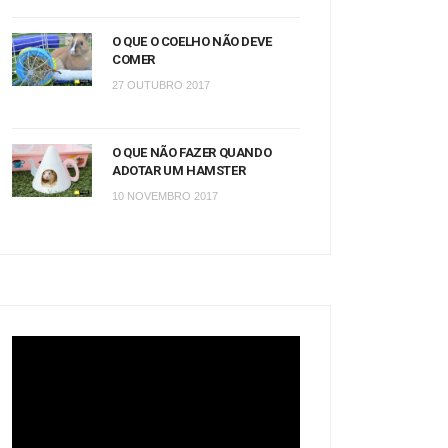
O QUE O COELHO NÃO DEVE
COMER
27 OUTUBRO 2017
O QUE NÃO FAZER QUANDO
ADOTAR UM HAMSTER
10 NOVEMBRO 2017
Tocador
de
vídeo