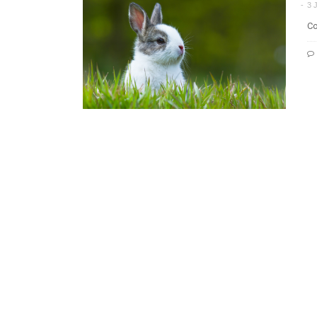
3 
Co