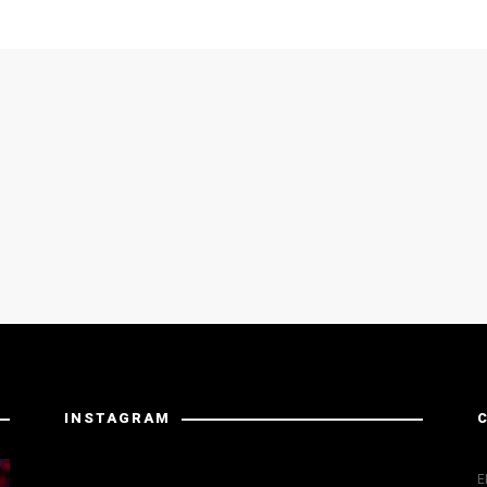
INSTAGRAM
Instagram has returned invalid data.
E