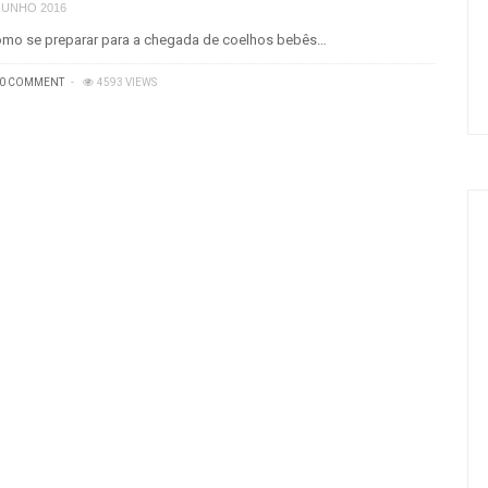
JUNHO 2016
mo se preparar para a chegada de coelhos bebês…
0 COMMENT
4593 VIEWS