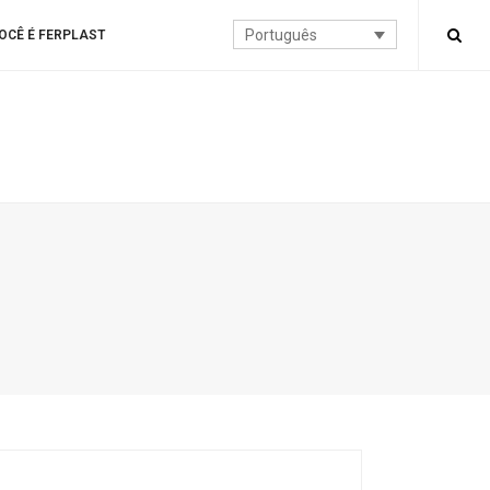
Português
OCÊ É FERPLAST