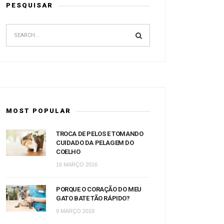
PESQUISAR
MOST POPULAR
TROCA DE PELOS E TOMANDO
CUIDADO DA PELAGEM DO
COELHO
16 MARÇO 2016
PORQUE O CORAÇÃO DO MEU
GATO BATE TÃO RÁPIDO?
9 MARÇO 2018