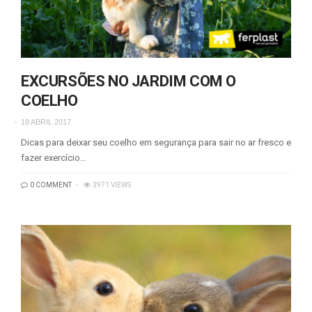
EXCURSÕES NO JARDIM COM O
COELHO
18 ABRIL 2017
Dicas para deixar seu coelho em segurança para sair no ar fresco e
fazer exercício…
0 COMMENT
3971 VIEWS