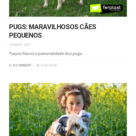
PUGS: MARAVILHOSOS CÃES
PEQUENOS
18 ABRIL 2017
Traços físicos e personalidade dos pugs…
0 COMMENT
4658 VIEWS