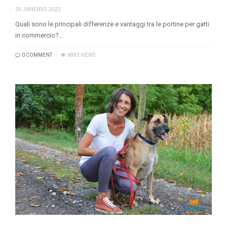
26 JANEIRO 2022
Quali sono le principali differenze e vantaggi tra le portine per gatti
in commercio?…
0 COMMENT
6883 VIEWS