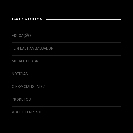
Instagram has returned invalid data.
CATEGORIES
EDUCAÇÃO
FERPLAST AMBASSADOR
MODA E DESIGN
NOTÍCIAS
O ESPECIALISTA DIZ
PRODUTOS
VOCÊ É FERPLAST