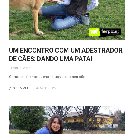
UM ENCONTRO COM UM ADESTRADOR
DE CÃES: DANDO UMA PATA!
11 ABRIL 2017
Como ensinar pequenos truques ao seu cão…
0 COMMENT
6760 VIEWS