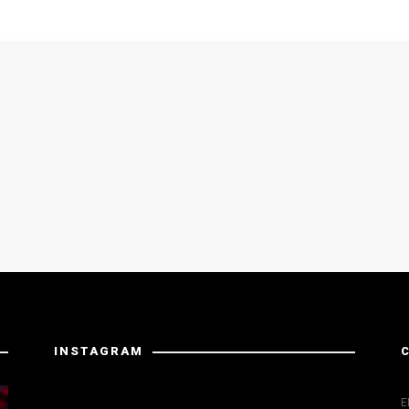
INSTAGRAM
Instagram has returned invalid data.
E