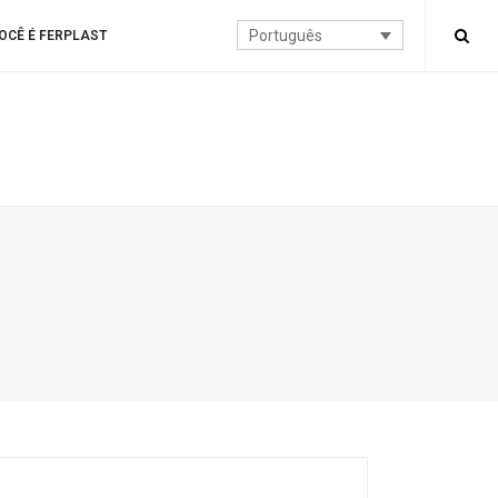
Português
OCÊ É FERPLAST