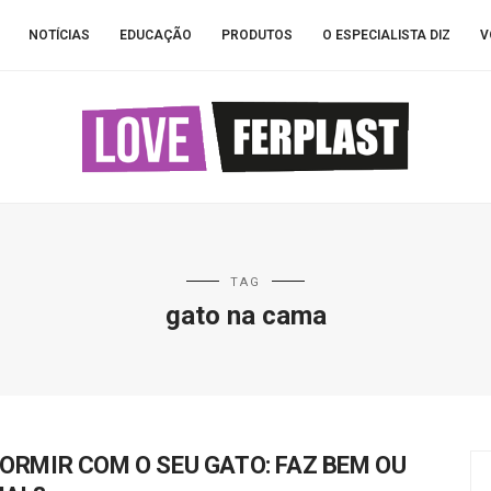
NOTÍCIAS
EDUCAÇÃO
PRODUTOS
O ESPECIALISTA DIZ
V
TAG
gato na cama
ORMIR COM O SEU GATO: FAZ BEM OU