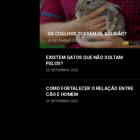
OS COELHOS SOFREM DE SOLIDÃO?
15 SETEMBRO 2022
EXISTEM GATOS QUE NÃO SOLTAM
PELOS?
15 SETEMBRO 2022
COMO FORTALECER O RELAÇÃO ENTRE
CÃO E HOMEM
15 SETEMBRO 2022