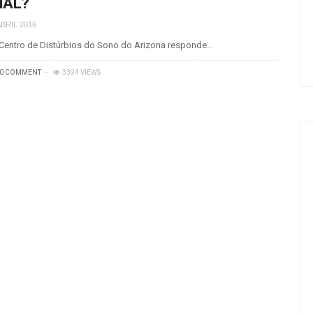
AL?
ABRIL 2016
Centro de Distúrbios do Sono do Arizona responde…
0 COMMENT
3394 VIEWS