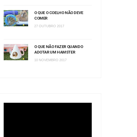
O QUE O COELHO NÃO DEVE
COMER
27 OUTUBRO 2017
O QUE NÃO FAZER QUANDO
ADOTAR UM HAMSTER
10 NOVEMBRO 2017
Tocador
de
vídeo