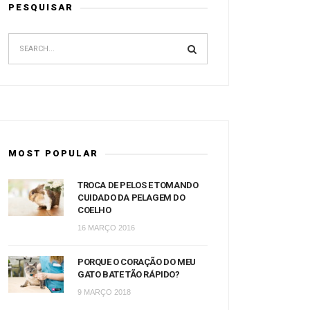
PESQUISAR
MOST POPULAR
TROCA DE PELOS E TOMANDO
CUIDADO DA PELAGEM DO
COELHO
16 MARÇO 2016
PORQUE O CORAÇÃO DO MEU
GATO BATE TÃO RÁPIDO?
9 MARÇO 2018