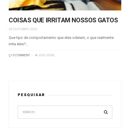
COISAS QUE IRRITAM NOSSOS GATOS
28 OUTUBRO 2015
Que tipo de comportamento que eles odeiam, o que realmente
irrita eles?…
0 COMMENT
6035 VIEWS
PESQUISAR