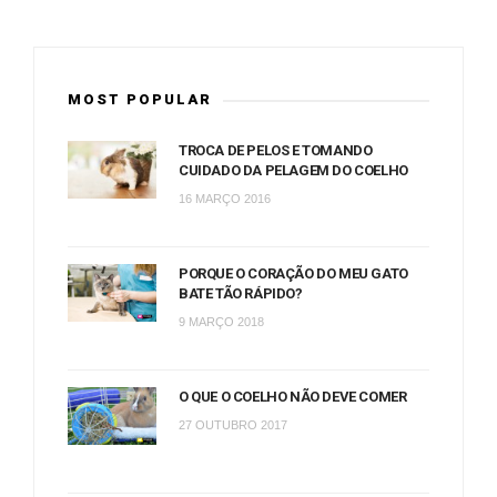
MOST POPULAR
TROCA DE PELOS E TOMANDO
CUIDADO DA PELAGEM DO COELHO
16 MARÇO 2016
PORQUE O CORAÇÃO DO MEU GATO
BATE TÃO RÁPIDO?
9 MARÇO 2018
O QUE O COELHO NÃO DEVE COMER
27 OUTUBRO 2017