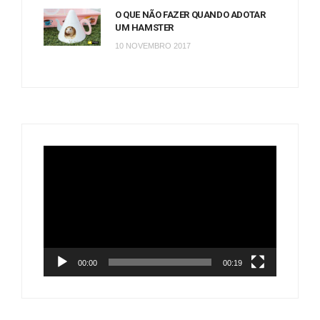
O QUE NÃO FAZER QUANDO ADOTAR
UM HAMSTER
10 NOVEMBRO 2017
Tocador
de
vídeo
00:00
00:19