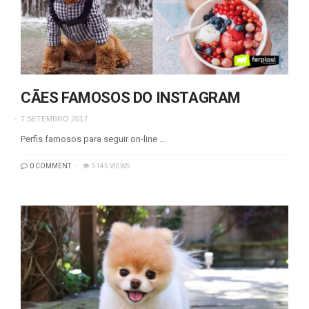
CÃES FAMOSOS DO INSTAGRAM
7 SETEMBRO 2017
Perfis famosos para seguir on-line …
0 COMMENT
5145 VIEWS