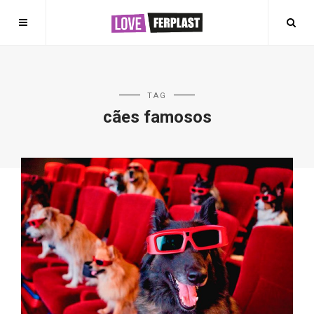
TAG
cães famosos