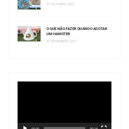
27 OUTUBRO 2017
O QUE NÃO FAZER QUANDO ADOTAR
UM HAMSTER
10 NOVEMBRO 2017
Tocador
de
vídeo
00:00
00:19