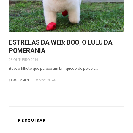
ESTRELAS DA WEB: BOO, O LULU DA
POMERANIA
28 OUTUBRO 2016
Boo, o filhote que parece um brinquedo de pelúcia…
0 COMMENT
9228 VIEWS
PESQUISAR