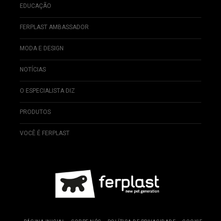
EDUCAÇÃO
FERPLAST AMBASSADOR
MODA E DESIGN
NOTÍCIAS
O ESPECIALISTA DIZ
PRODUTOS
VOCÊ É FERPLAST