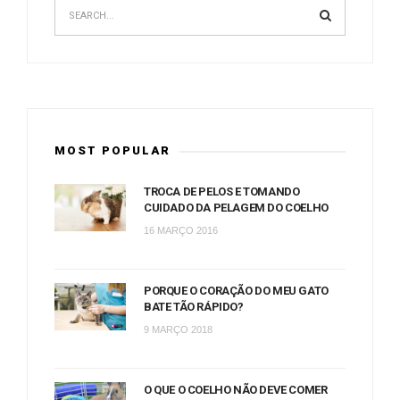
MOST POPULAR
TROCA DE PELOS E TOMANDO
CUIDADO DA PELAGEM DO COELHO
16 MARÇO 2016
PORQUE O CORAÇÃO DO MEU GATO
BATE TÃO RÁPIDO?
9 MARÇO 2018
O QUE O COELHO NÃO DEVE COMER