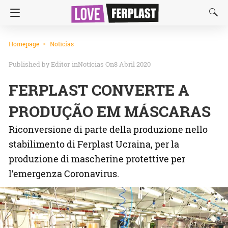
Homepage
Notícias
Editor
in
Notícias
On8 Abril 2020
FERPLAST CONVERTE A
PRODUÇÃO EM MÁSCARAS
Riconversione di parte della produzione nello
stabilimento di Ferplast Ucraina, per la
produzione di mascherine protettive per
l’emergenza Coronavirus.