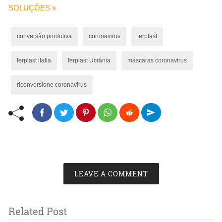
SOLUÇÕES »
conversão produtiva
coronavirus
ferplast
ferplast italia
ferplast Ucrânia
máscaras coronavirus
riconversione coronavirus
LEAVE A COMMENT
Related Post