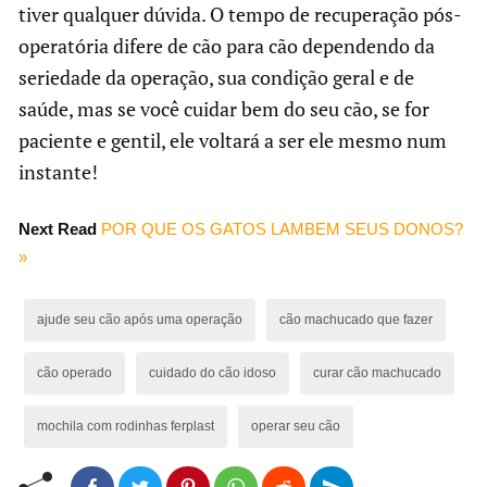
tiver qualquer dúvida. O tempo de recuperação pós-
operatória difere de cão para cão dependendo da
seriedade da operação, sua condição geral e de
saúde, mas se você cuidar bem do seu cão, se for
paciente e gentil, ele voltará a ser ele mesmo num
instante!
Next Read
POR QUE OS GATOS LAMBEM SEUS DONOS?
»
ajude seu cão após uma operação
cão machucado que fazer
cão operado
cuidado do cão idoso
curar cão machucado
mochila com rodinhas ferplast
operar seu cão