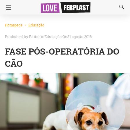
Homepage
Educação
Editor
in
Educação
On31 agosto 2018
FASE PÓS-OPERATÓRIA DO
CÃO