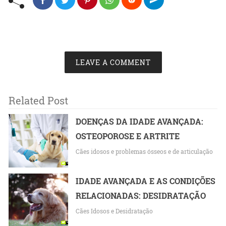
LEAVE A COMMENT
Related Post
DOENÇAS DA IDADE AVANÇADA:
OSTEOPOROSE E ARTRITE
Cães idosos e problemas ósseos e de articulação
IDADE AVANÇADA E AS CONDIÇÕES
RELACIONADAS: DESIDRATAÇÃO
Cães Idosos e Desidratação