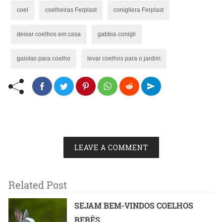
coel
coelheiras Ferplast
conigliera Ferplast
deixar coelhos em casa
gabbia conigli
gaiolas para coelho
levar coelhos para o jardim
LEAVE A COMMENT
Related Post
SEJAM BEM-VINDOS COELHOS
BEBÊS