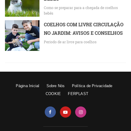
Como se preparar para a chegada de coelhos
bebês
COELHOS COM LIVRE CIRCULAÇÃO
NO JARDIM: AVISOS E CONSELHOS
Período de ar livre para coelhos
Página Inicial
Sobre Nós
Política de Privacidade
COOKIE
FERPLAST