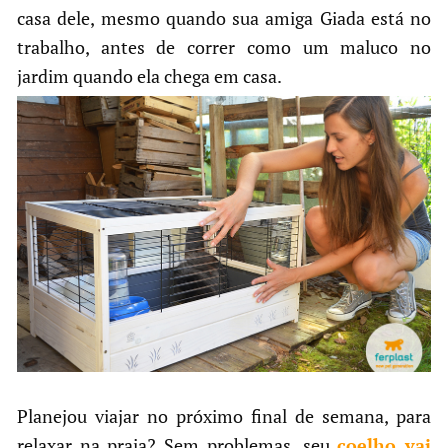
casa dele, mesmo quando sua amiga Giada está no
trabalho, antes de correr como um maluco no
jardim quando ela chega em casa.
Planejou viajar no próximo final de semana, para
relaxar na praia? Sem problemas, seu
coelho vai