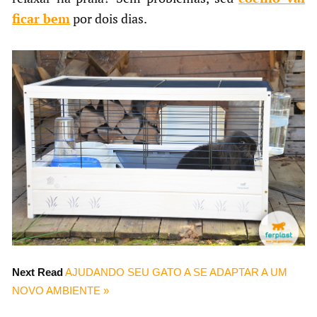
ficar bem
por dois dias.
Next Read
AJUDANDO SEU GATO A SE ADAPTAR A UM
NOVO AMBIENTE »