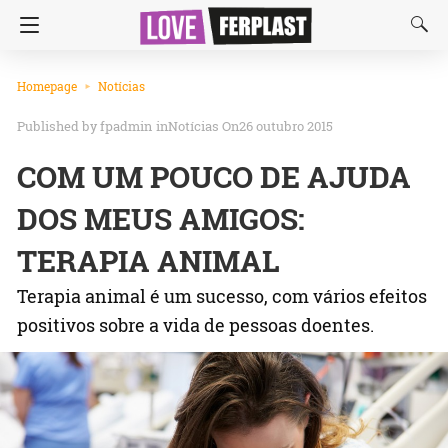
Homepage
Notícias
fpadmin
in
Notícias
On26 outubro 2015
COM UM POUCO DE AJUDA
DOS MEUS AMIGOS:
TERAPIA ANIMAL
Terapia animal é um sucesso, com vários efeitos
positivos sobre a vida de pessoas doentes.