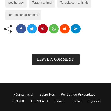
pet therapy
Terapia animal
Terapia com animais
terapia con gli animali
LEAVE A COMMENT
Página Inicial
Sobre Nós
Política de Privacidade
COOKIE
FERPLAST
Italiano
English
Русский