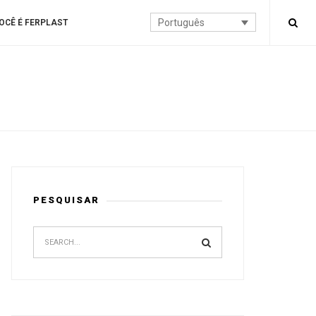
Português
OCÊ É FERPLAST
PESQUISAR