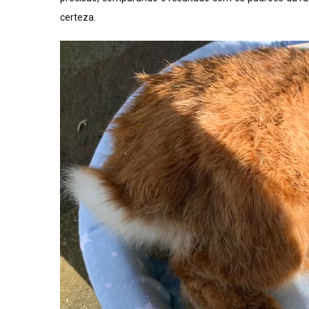
certeza.