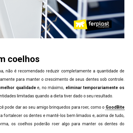
m coelhos
rma, não é recomendado reduzir completamente a quantidade de
amente para manter o crescimento de seus dentes sob controle.
 melhor qualidade
e, no máximo,
eliminar temporariamente os
tidades limitadas quando a dieta tiver dado o seu resultado.
ocê pode dar ao seu amigo brinquedos para roer, como o
GoodBite
a fortalecer os dentes e mantê-los bem limados e, acima de tudo,
orma, os coelhos poderão roer algo para manter os dentes do