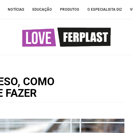
NOTÍCIAS
EDUCAÇÃO
PRODUTOS
O ESPECIALISTA DIZ
V
ESO, COMO
E FAZER