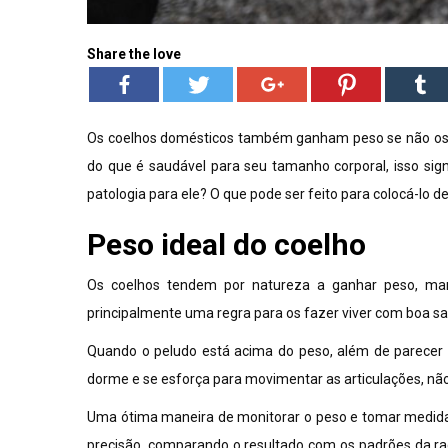
Share the love
Os coelhos domésticos também ganham peso se não os
do que é saudável para seu tamanho corporal, isso sign
patologia para ele? O que pode ser feito para colocá-lo 
Peso ideal do coelho
Os coelhos tendem por natureza a ganhar peso, ma
principalmente uma regra para os fazer viver com boa s
Quando o peludo está acima do peso, além de parecer o
dorme e se esforça para movimentar as articulações, não f
Uma ótima maneira de monitorar o peso e tomar medid
precisão, comparando o resultado com os padrões da ra