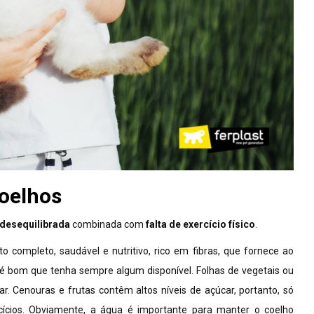
oelhos
 desequilibrada
combinada com
falta de exercício físico
.
o completo, saudável e nutritivo, rico em fibras, que fornece ao
, é bom que tenha sempre algum disponível. Folhas de vegetais ou
. Cenouras e frutas contêm altos níveis de açúcar, portanto, só
rcícios. Obviamente, a água é importante para manter o coelho