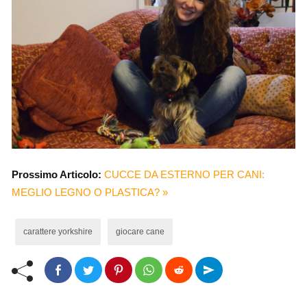
Prossimo Articolo:
CUCCE DA ESTERNO PER CANI:
MEGLIO LEGNO O PLASTICA? »
carattere yorkshire
giocare cane