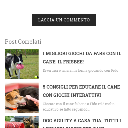
LASCIA UN COMMENTO
Post Correlati
I MIGLIORI GIOCHI DA FARE CON IL
CANE: IL FRISBEE!
Divertirsi e tenersi in forma giocando con Fido
5 CONSIGLI PER EDUCARE IL CANE
CON GIOCHI INTERATTIVI
Giocare con il cane fa bene a Fido ed è molto
educativo se fatto seguendo…
DOG AGILITY A CASA TUA, TUTTI I