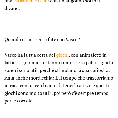
una
catasta di cuscini
o in un angolino sotto il
divano.
Quando ci siete cosa fate con Vasco?
Vasco ha la sua cesta dei
giochi
, con animaletti in
lattice o gomma che fanno rumore e la palla. I giochi
sonori sono utili perché stimolano la sua curiosità.
Ama anche mordicchiarli. Il tempo che trascorriamo
in casa con lui cerchiamo di tenerlo attivo e questi
giochi sono molto utili, poi però c’è sempre tempo
per le coccole.