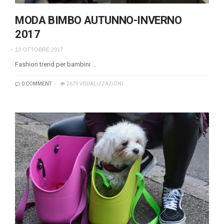
MODA BIMBO AUTUNNO-INVERNO
2017
13 OTTOBRE 2017
Fashion trend per bambini …
0 COMMENT
2679 VISUALIZZAZIONI