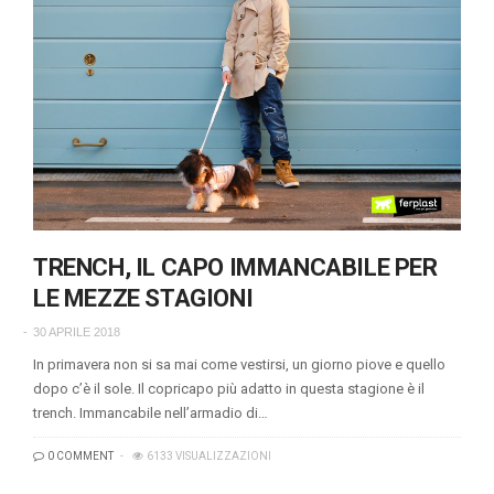
TRENCH, IL CAPO IMMANCABILE PER
LE MEZZE STAGIONI
30 APRILE 2018
In primavera non si sa mai come vestirsi, un giorno piove e quello
dopo c’è il sole. Il copricapo più adatto in questa stagione è il
trench. Immancabile nell’armadio di…
0 COMMENT
6133 VISUALIZZAZIONI