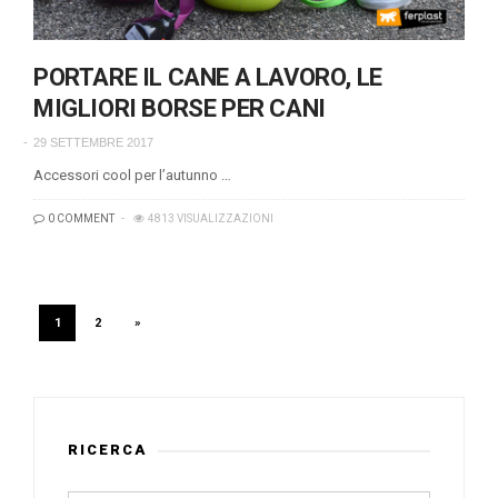
PORTARE IL CANE A LAVORO, LE
MIGLIORI BORSE PER CANI
29 SETTEMBRE 2017
Accessori cool per l’autunno …
0 COMMENT
4813 VISUALIZZAZIONI
1
2
»
RICERCA