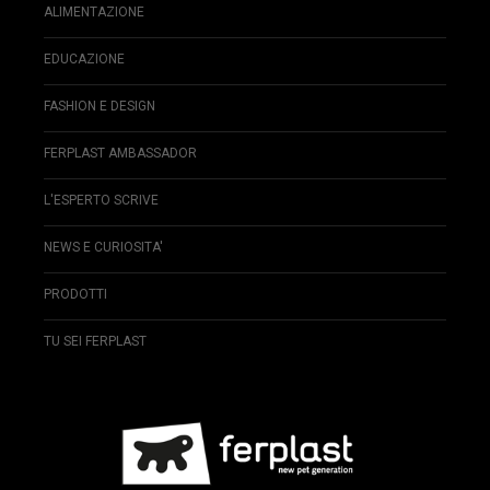
ALIMENTAZIONE
EDUCAZIONE
FASHION E DESIGN
FERPLAST AMBASSADOR
L'ESPERTO SCRIVE
NEWS E CURIOSITA'
PRODOTTI
TU SEI FERPLAST