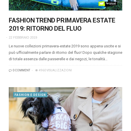
FASHION TREND PRIMAVERA ESTATE
2019: RITORNO DEL FLUO
22 FEBBRAIO 2019
Le nuove collezioni primavera-estate 2019 sono appena uscite e si
può ufficialmente parlare di ritorno del fluo! Dopo qualche stagione
di totale assenza dalle passerelle e dai negozi, le tonalità…
0 COMMENT
4960 VISUALIZZAZIONI
FASHION E DESIGN