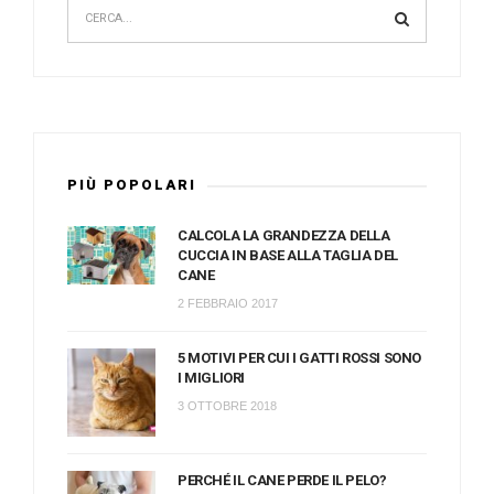
PIÙ POPOLARI
CALCOLA LA GRANDEZZA DELLA
CUCCIA IN BASE ALLA TAGLIA DEL
CANE
2 FEBBRAIO 2017
5 MOTIVI PER CUI I GATTI ROSSI SONO
I MIGLIORI
3 OTTOBRE 2018
PERCHÉ IL CANE PERDE IL PELO?