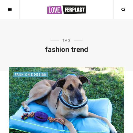
TAG
fashion trend
FASHION E DESIGN