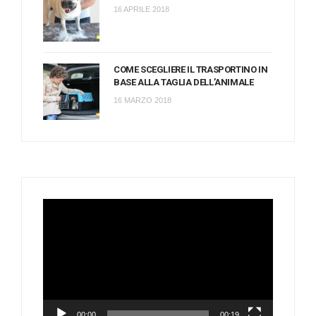
16 APRILE 2018
COME SCEGLIERE IL TRASPORTINO IN
BASE ALLA TAGLIA DELL’ANIMALE
16 MARZO 2018
Video
Player
00:00
00:19