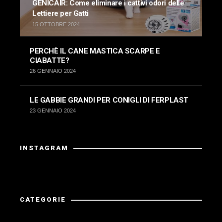
GENICAIR: Come eliminare i cattivi odori delle
Lettiere per Gatti
15 OTTOBRE 2024
PERCHÈ IL CANE MASTICA SCARPE E
CIABATTE?
26 GENNAIO 2024
LE GABBIE GRANDI PER CONIGLI DI FERPLAST
23 GENNAIO 2024
INSTAGRAM
La risposta da Instagram ha restituito dati non validi.
CATEGORIE