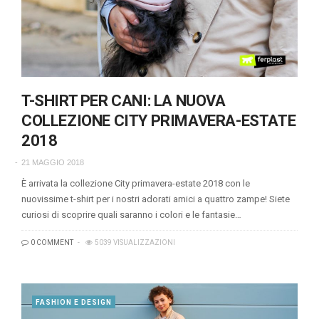
T-SHIRT PER CANI: LA NUOVA
COLLEZIONE CITY PRIMAVERA-ESTATE
2018
21 MAGGIO 2018
È arrivata la collezione City primavera-estate 2018 con le
nuovissime t-shirt per i nostri adorati amici a quattro zampe! Siete
curiosi di scoprire quali saranno i colori e le fantasie…
0 COMMENT
5039 VISUALIZZAZIONI
FASHION E DESIGN