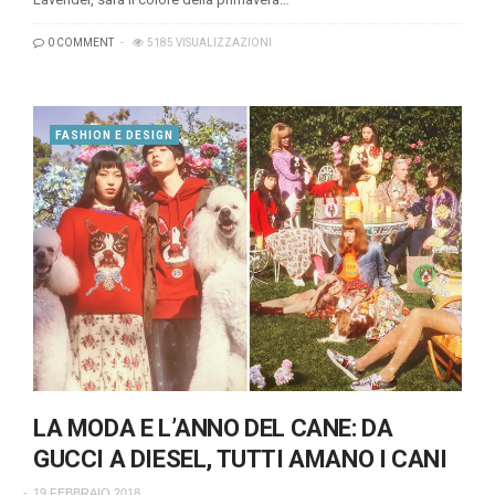
0 COMMENT
5185 VISUALIZZAZIONI
FASHION E DESIGN
LA MODA E L’ANNO DEL CANE: DA
GUCCI A DIESEL, TUTTI AMANO I CANI
19 FEBBRAIO 2018