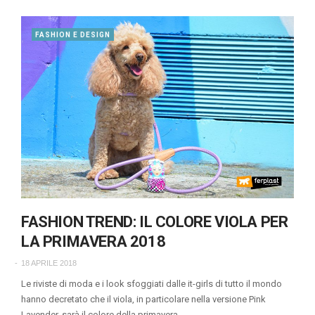
FASHION E DESIGN
FASHION TREND: IL COLORE VIOLA PER
LA PRIMAVERA 2018
18 APRILE 2018
Le riviste di moda e i look sfoggiati dalle it-girls di tutto il mondo
hanno decretato che il viola, in particolare nella versione Pink
Lavender, sarà il colore della primavera…