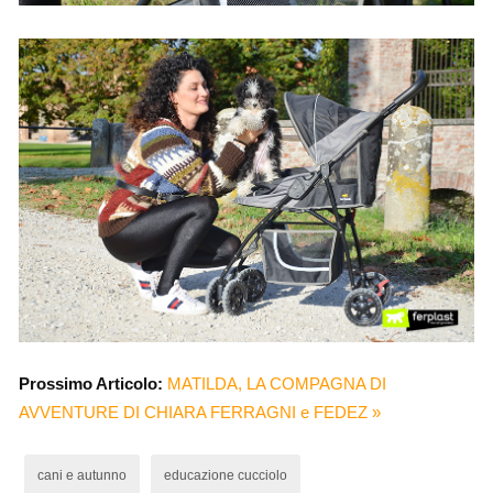
Prossimo Articolo:
MATILDA, LA COMPAGNA DI
AVVENTURE DI CHIARA FERRAGNI e FEDEZ »
cani e autunno
educazione cucciolo