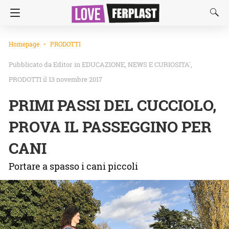
Homepage
PRODOTTI
Editor
in
EDUCAZIONE
NEWS E CURIOSITA'
PRODOTTI
il 13 novembre 2017
PRIMI PASSI DEL CUCCIOLO,
PROVA IL PASSEGGINO PER
CANI
Portare a spasso i cani piccoli