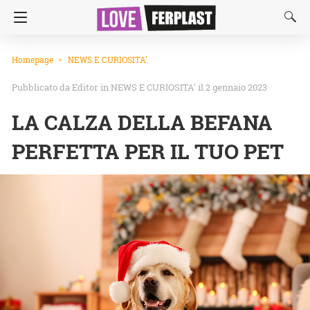
Homepage
NEWS E CURIOSITA'
Editor
in
NEWS E CURIOSITA'
il 2 gennaio 2023
LA CALZA DELLA BEFANA
PERFETTA PER IL TUO PET