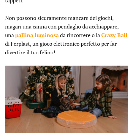
tappeti.
Non possono sicuramente mancare dei giochi,
magari una canna con pendaglio da acchiappare,
una
pallina luminosa
da rincorrere o la
Crazy Ball
di Ferplast, un gioco elettronico perfetto per far
divertire il tuo felino!