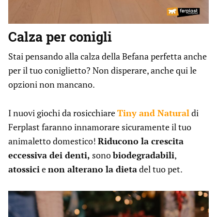
Calza per conigli
Stai pensando alla calza della Befana perfetta anche
per il tuo coniglietto? Non disperare, anche qui le
opzioni non mancano.
I nuovi giochi da rosicchiare
Tiny and Natural
di
Ferplast faranno innamorare sicuramente il tuo
animaletto domestico!
Riducono la crescita
eccessiva dei denti,
sono
biodegradabili
,
atossici
e
non alterano la dieta
del tuo pet.