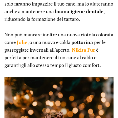
solo faranno impazzire il tuo cane, ma lo aiuteranno
anche a mantenere una
buona igiene dentale
,
riducendo la formazione del tartaro.
Non può mancare inoltre una nuova ciotola colorata
come
Jolie
, o una nuova e calda
pettorina
per le
passeggiate invernali all’aperto.
Nikita Fur
è
perfetta per mantenere il tuo cane al caldo e
garantirgli allo stesso tempo il giusto comfort.