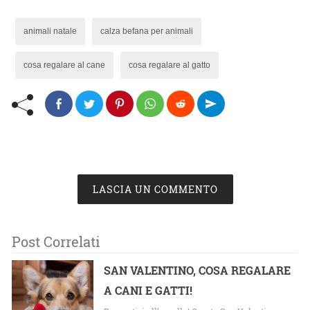
animali natale
calza befana per animali
cosa regalare al cane
cosa regalare al gatto
LASCIA UN COMMENTO
Post Correlati
SAN VALENTINO, COSA REGALARE
A CANI E GATTI!