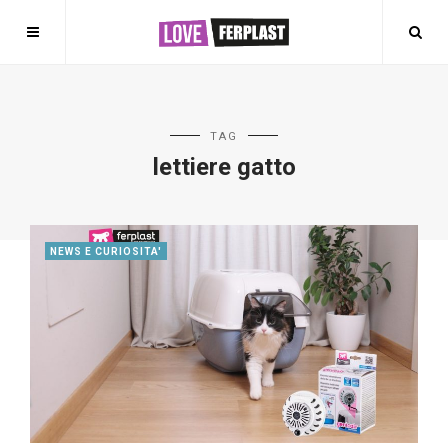
TAG
lettiere gatto
NEWS E CURIOSITA'