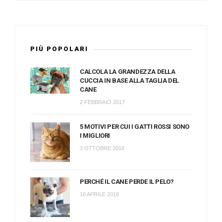
PIÙ POPOLARI
CALCOLA LA GRANDEZZA DELLA
CUCCIA IN BASE ALLA TAGLIA DEL
CANE
2 FEBBRAIO 2017
5 MOTIVI PER CUI I GATTI ROSSI SONO
I MIGLIORI
3 OTTOBRE 2018
PERCHÉ IL CANE PERDE IL PELO?
16 APRILE 2018