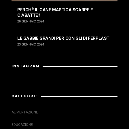
PERCHÈ IL CANE MASTICA SCARPE E
CIABATTE?
26 GENNAIO 2024
LE GABBIE GRANDI PER CONIGLI DI FERPLAST
23 GENNAIO 2024
INSTAGRAM
La risposta da Instragram non aveva codice 200.
CATEGORIE
ALIMENTAZIONE
EDUCAZIONE