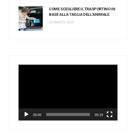
COME SCEGLIERE IL TRASPORTINO IN
BASE ALLA TAGLIA DELL’ANIMALE
16 MARZO 2018
Video
Player
00:00
00:19