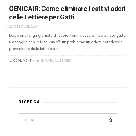
GENICAIR: Come eliminare i cattivi odori
delle Lettiere per Gatti
15 OTTOBRE 2024
Dopo una lunga giornata di lavoro, torni a casa e il tuo amato gatto
ti accoglie con le fusa. Ma c’è un problema: un odore sgradevole
proveniente dalla lettiera per…
0 COMMENT
5942 VISUALIZZAZIONI
RICERCA