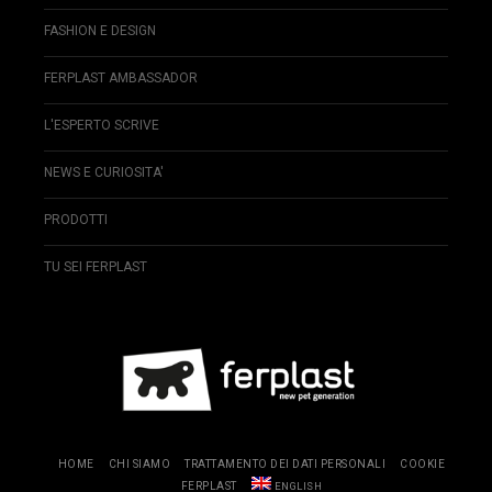
FASHION E DESIGN
FERPLAST AMBASSADOR
L'ESPERTO SCRIVE
NEWS E CURIOSITA'
PRODOTTI
TU SEI FERPLAST
HOME
CHI SIAMO
TRATTAMENTO DEI DATI PERSONALI
COOKIE
FERPLAST
ENGLISH