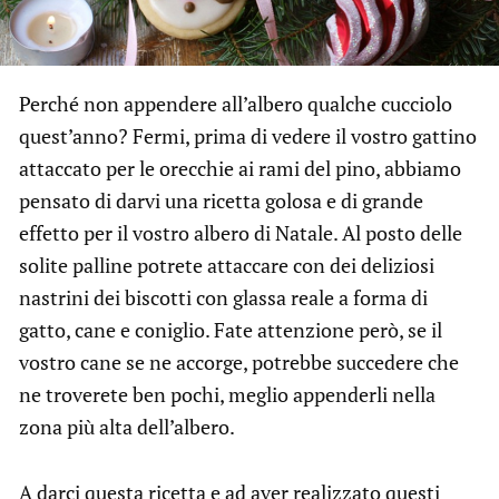
Perché non appendere all’albero qualche cucciolo
quest’anno? Fermi, prima di vedere il vostro gattino
attaccato per le orecchie ai rami del pino, abbiamo
pensato di darvi una ricetta golosa e di grande
effetto per il vostro albero di Natale. Al posto delle
solite palline potrete attaccare con dei deliziosi
nastrini dei biscotti con glassa reale a forma di
gatto, cane e coniglio. Fate attenzione però, se il
vostro cane se ne accorge, potrebbe succedere che
ne troverete ben pochi, meglio appenderli nella
zona più alta dell’albero.
A darci questa ricetta e ad aver realizzato questi