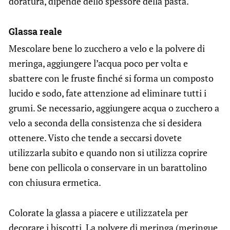
doratura, dipende dello spessore della pasta.
Glassa reale
Mescolare bene lo zucchero a velo e la polvere di
meringa, aggiungere l’acqua poco per volta e
sbattere con le fruste finché si forma un composto
lucido e sodo, fate attenzione ad eliminare tutti i
grumi. Se necessario, aggiungere acqua o zucchero a
velo a seconda della consistenza che si desidera
ottenere. Visto che tende a seccarsi dovete
utilizzarla subito e quando non si utilizza coprire
bene con pellicola o conservare in un barattolino
con chiusura ermetica.
Colorate la glassa a piacere e utilizzatela per
decorare i biscotti. La polvere di meringa (meringue