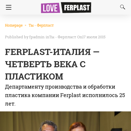
Homepage
Ты - Ферпласт
fpadmin
in
Ты - Ферпласт
On17 июля 2015
FERPLAST-ИТАЛИЯ —
ЧЕТВЕРТЬ ВЕКА С
ПЛАСТИКОМ
Департаменту производства и обработки
пластика компании Ferplast исполнилось 25
лет.