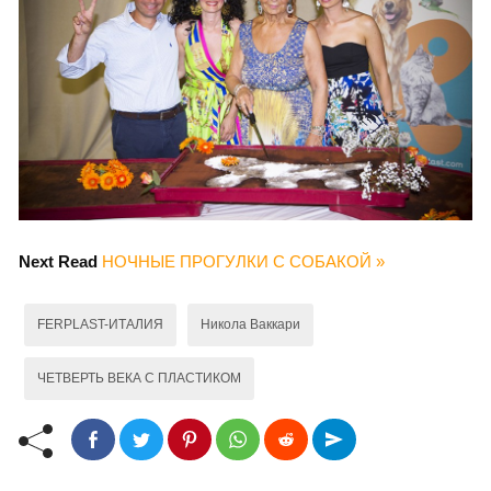
Next Read
НОЧНЫЕ ПРОГУЛКИ С СОБАКОЙ »
FERPLAST-ИТАЛИЯ
Никола Ваккари
ЧЕТВЕРТЬ ВЕКА С ПЛАСТИКОМ