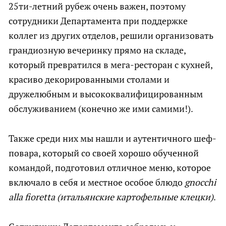
25ти-летний рубеж очень важен, поэтому
сотрудники Департамента при поддержке
коллег из других отделов, решили организовать
грандиозную вечеринку прямо на складе,
который превратился в мега-ресторан с кухней,
красиво декорированными столами и
дружелюбным и высококвалифицированным
обслуживанием (конечно же ими самими!).
Также среди них мы нашли и аутентичного шеф-
повара, который со своей хорошо обученной
командой, подготовил отличное меню, которое
включало в себя и местное особое блюдо
gnocchi
alla
fioretta
(итальянские картофельные клецки)
.