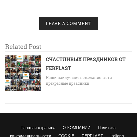
LEAVE A COMMENT
Related Post
СЧАСТЛИВЫХ ПРАЗДНИКОВ ОТ
FERPLAST
Наши наилучшие пожелания в эти
прекрасные праздники
Главная страница
О КОМПАНИИ
Политика
конфиденциальности
COOKIE
FERPLAST
Italiano