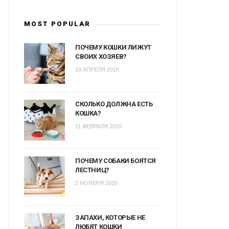
MOST POPULAR
ПОЧЕМУ КОШКИ ЛИЖУТ
СВОИХ ХОЗЯЕВ?
18 АПРЕЛЯ 2018
СКОЛЬКО ДОЛЖНА ЕСТЬ
КОШКА?
11 ФЕВРАЛЯ 2020
ПОЧЕМУ СОБАКИ БОЯТСЯ
ЛЕСТНИЦ?
2 НОЯБРЯ 2020
ЗАПАХИ, КОТОРЫЕ НЕ
ЛЮБЯТ КОШКИ