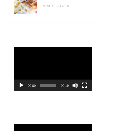
9 ОКТЯБРЯ 2018
Видеоплеер
00:00
00:19
Видеоплеер