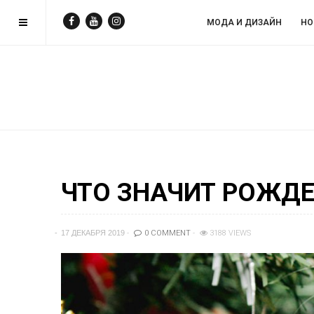
МОДА И ДИЗAЙН
НО
ЧТО ЗНАЧИТ РОЖДЕ
17 ДЕКАБРЯ 2019
0 COMMENT
3188 VIEWS