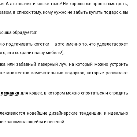
. А это значит и кошке тоже! Не хорошо же просто смотреть,
азом, в список тому, кому нужно не забыть купить подарок, вы
 кошка обрадуется:
ию подтачивать коготки – а это именно то, что удовлетворяет
о, это сохранит вашу мебель!);
чка или забавный лазерный луч, на который можно устроить
кже множество замечательных подарков, которые развивают
и
лежанка
для кошек, в котором можно спрятаться и оградить
ослеживаются новейшие дизайнерские тенденции, и идеально
олее запоминающейся и весёлой