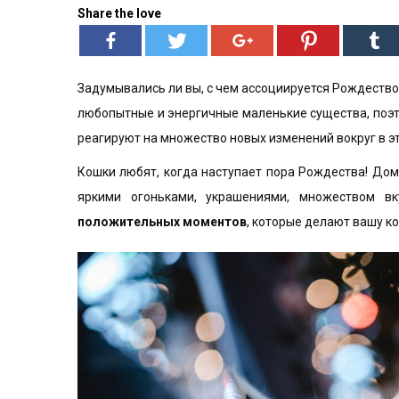
Share the love
Задумывались ли вы, с чем ассоциируется Рождество 
любопытные и энергичные маленькие существа, поэто
реагируют на множество новых изменений вокруг в эт
Кошки любят, когда наступает пора Рождества! До
яркими огоньками, украшениями, множеством в
положительных моментов
, которые делают вашу ко