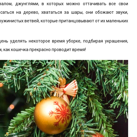
алом, джунглями, в которых можно оттачивать все свои
аться на дерево, хвататься за шары, они обожают звуки,
пружинистых ветвей, которые пританцовывают от их маленьких
день уделять некоторое время уборке, подбирая украшения,
м, как кошечка прекрасно проводит время!