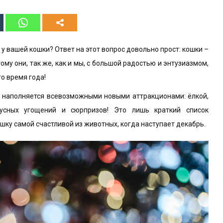
у вашей кошки? Ответ на этот вопрос довольно прост: кошки –
му они, так же, как и мы, с большой радостью и энтузиазмом,
о время года!
м наполняется всевозможными новыми аттракционами: ёлкой,
кусных угощений и сюрпризов! Это лишь краткий список
шку самой счастливой из животных, когда наступает декабрь.