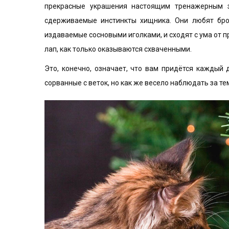
прекрасные украшения настоящим тренажерным з
сдерживаемые инстинкты хищника. Они любят брос
издаваемые сосновыми иголками, и сходят с ума от 
лап, как только оказываются схваченными.
Это, конечно, означает, что вам придётся каждый 
сорванные с веток, но как же весело наблюдать за те