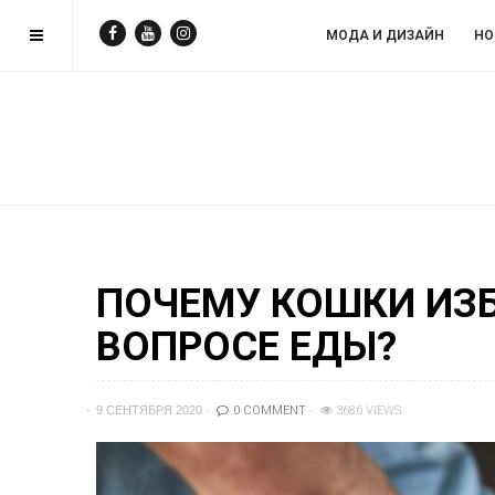
МОДА И ДИЗAЙН
НО
ПОЧЕМУ КОШКИ ИЗ
ВОПРОСЕ ЕДЫ?
9 СЕНТЯБРЯ 2020
0 COMMENT
3686 VIEWS