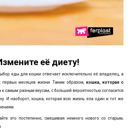
змените её диету!
выбор еды для кошки отвечает исключительно её владелец, а
х первых месяцев жизни. Таким образом,
кошка, которая с
 к самым разным вкусам, с большей вероятностью согласится
у. И наоборот, кошка, которая всю жизнь ела один и тот же
нениям.
йте это постепенно, смешивая немного нового со старым,
.