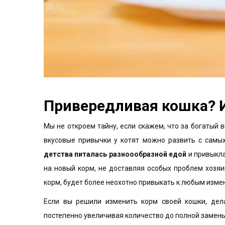
Привередливая кошка? И
Мы не откроем тайну, если скажем, что за богатый 
вкусовые привычки у котят можно развить с самы
детства питалась разноообразной едой
и привыкла
на новый корм, не доставляя особых проблем хозяин
корм, будет более неохотно привыкать к любым изме
Если вы решили изменить корм своей кошки, дела
постепенно увеличивая количество до полной замены