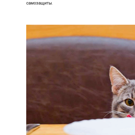
самозащиты.