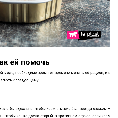
ак ей помочь
 к еде, необходимо время от времени менять её рацион, и в
бегнуть к следующему:
Было бы идеально, чтобы корм в миске был всегда свежим –
сь, чтобы кошка доела старый, в противном случае, если корм