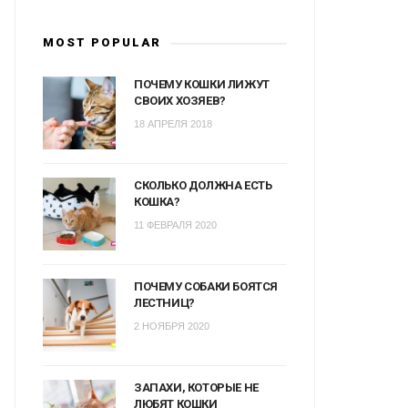
MOST POPULAR
ПОЧЕМУ КОШКИ ЛИЖУТ
СВОИХ ХОЗЯЕВ?
18 АПРЕЛЯ 2018
СКОЛЬКО ДОЛЖНА ЕСТЬ
КОШКА?
11 ФЕВРАЛЯ 2020
ПОЧЕМУ СОБАКИ БОЯТСЯ
ЛЕСТНИЦ?
2 НОЯБРЯ 2020
ЗАПАХИ, КОТОРЫЕ НЕ
ЛЮБЯТ КОШКИ