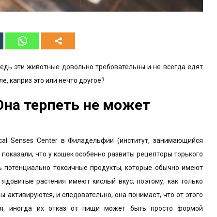
Ведь эти животные довольно требовательны и не всегда едят
ле, каприз это или нечто другое?
на терпеть не может
cal Senses Center в Филадельфии (институт, занимающийся
, показали, что у кошек особенно развиты рецепторы горького
ть потенциально токсичные продукты, которые обычно имеют
 ядовитые растения имеют кислый вкус, поэтому, как только
ы активируются, и следовательно, она понимает, что от этого
ря, иногда их отказ от пищи может быть просто формой