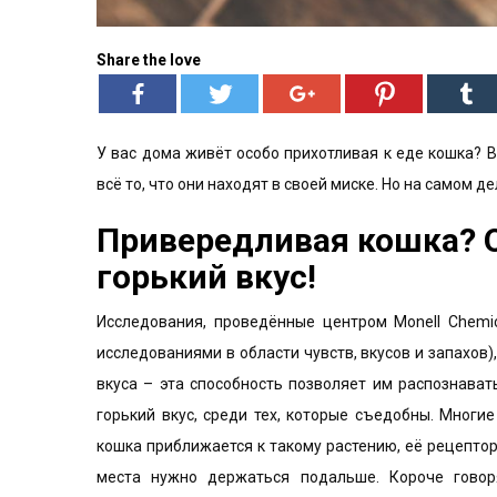
Share the love
У вас дома живёт особо прихотливая к еде кошка? 
всё то, что они находят в своей миске. Но на самом де
Привередливая кошка? О
горький вкус!
Исследования, проведённые центром Monell Chemi
исследованиями в области чувств, вкусов и запахов)
вкуса – эта способность позволяет им распознава
горький вкус, среди тех, которые съедобны. Многие
кошка приближается к такому растению, её рецептор
места нужно держаться подальше. Короче гово