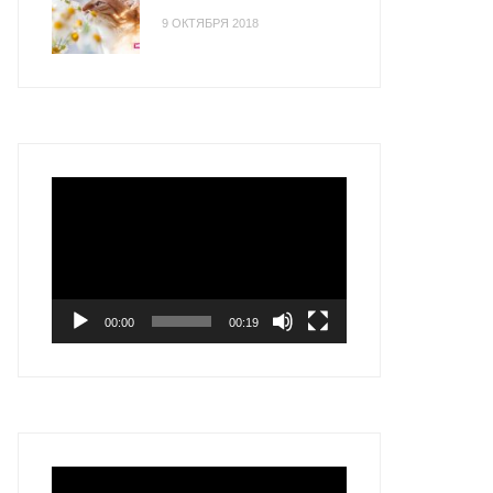
9 ОКТЯБРЯ 2018
Видеоплеер
00:00
00:19
Видеоплеер