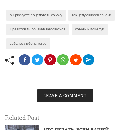
вы рискуете поцеловать собаку
как целующиеся собаки
Нравится ли собакам целоваться
собаки и поцелуи
собачье любопытство
LEAVE A COMMENT
Related Post
ЧТО ДЕЛАТЬ, ЕСЛИ ВАШЕЙ