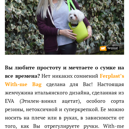
Вы любите простоту и мечтаете о сумке на
все времена?
Нет никаких сомнений
Ferplast’s
With-me Bag
сделана для Вас! Настоящая
жемчужина итальянского дизайна, сделанная из
EVA (Этилен-винил ацетат), особого сорта
резины, нетоксичной и суперкрепкой. Ее можно
носить на плече или в руках, в зависимости от
того, как Вы отрегулируете ручки. With-me