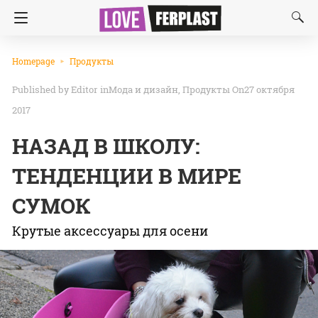
Homepage
Продукты
Editor
in
Мода и дизaйн
Продукты
On27 октября
2017
НАЗАД В ШКОЛУ:
ТЕНДЕНЦИИ В МИРЕ
СУМОК
Крутые аксессуары для осени