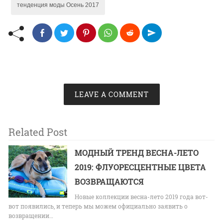
тенденция моды Осень 2017
LEAVE A COMMENT
Related Post
МОДНЫЙ ТРЕНД ВЕСНА-ЛЕТО
2019: ФЛУОРЕСЦЕНТНЫЕ ЦВЕТА
ВОЗВРАЩАЮТСЯ
Новые коллекции весна-лето 2019 года вот-
вот появились, и теперь мы можем официально заявить о
возвращении…