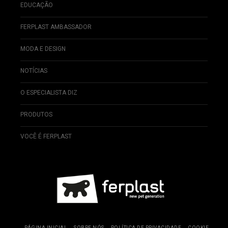
EDUCAÇÃO
FERPLAST AMBASSADOR
MODA E DESIGN
NOTÍCIAS
O ESPECIALISTA DIZ
PRODUTOS
VOCÊ É FERPLAST
PÁGINA INICIAL
SOBRE NÓS
POLÍTICA DE PRIVACIDADE
COOKIE