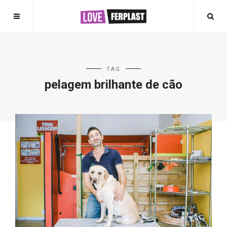
TAG
pelagem brilhante de cão