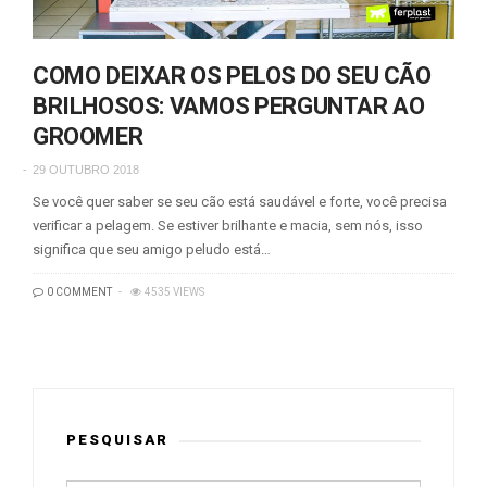
COMO DEIXAR OS PELOS DO SEU CÃO
BRILHOSOS: VAMOS PERGUNTAR AO
GROOMER
29 OUTUBRO 2018
Se você quer saber se seu cão está saudável e forte, você precisa
verificar a pelagem. Se estiver brilhante e macia, sem nós, isso
significa que seu amigo peludo está…
0 COMMENT
4535 VIEWS
PESQUISAR