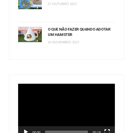
27 OUTUBRO 2017
O QUE NÃO FAZER QUANDO ADOTAR
UM HAMSTER
10 NOVEMBRO 2017
Tocador
de
vídeo
00:00
00:19