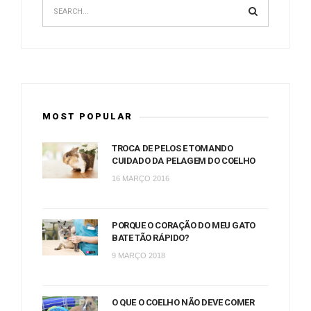
MOST POPULAR
TROCA DE PELOS E TOMANDO
CUIDADO DA PELAGEM DO COELHO
16 MARÇO 2016
PORQUE O CORAÇÃO DO MEU GATO
BATE TÃO RÁPIDO?
9 MARÇO 2018
O QUE O COELHO NÃO DEVE COMER