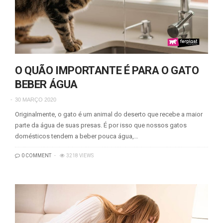
O QUÃO IMPORTANTE É PARA O GATO
BEBER ÁGUA
30 MARÇO 2020
Originalmente, o gato é um animal do deserto que recebe a maior
parte da água de suas presas. É por isso que nossos gatos
domésticos tendem a beber pouca água,…
0 COMMENT
3218 VIEWS