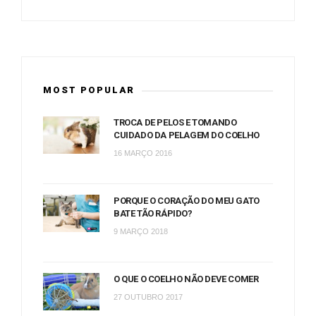
MOST POPULAR
TROCA DE PELOS E TOMANDO
CUIDADO DA PELAGEM DO COELHO
16 MARÇO 2016
PORQUE O CORAÇÃO DO MEU GATO
BATE TÃO RÁPIDO?
9 MARÇO 2018
O QUE O COELHO NÃO DEVE COMER
27 OUTUBRO 2017