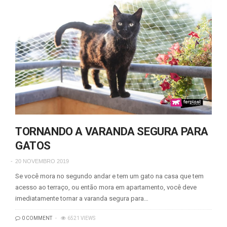
TORNANDO A VARANDA SEGURA PARA
GATOS
20 NOVEMBRO 2019
Se você mora no segundo andar e tem um gato na casa que tem
acesso ao terraço, ou então mora em apartamento, você deve
imediatamente tornar a varanda segura para…
0 COMMENT
6521 VIEWS