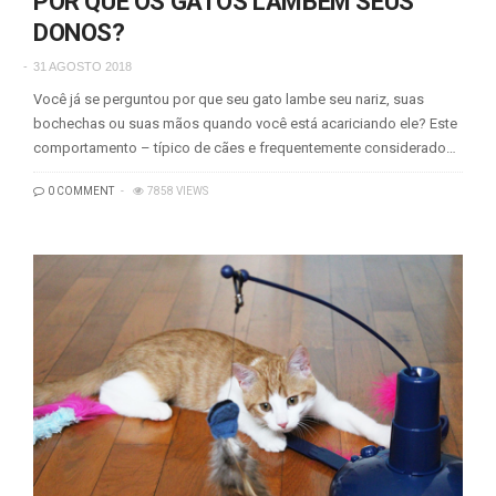
POR QUE OS GATOS LAMBEM SEUS
DONOS?
31 AGOSTO 2018
Você já se perguntou por que seu gato lambe seu nariz, suas
bochechas ou suas mãos quando você está acariciando ele? Este
comportamento – típico de cães e frequentemente considerado…
0 COMMENT
7858 VIEWS