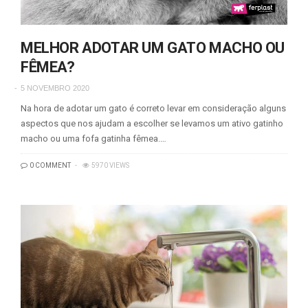
MELHOR ADOTAR UM GATO MACHO OU
FÊMEA?
5 NOVEMBRO 2020
Na hora de adotar um gato é correto levar em consideração alguns
aspectos que nos ajudam a escolher se levamos um ativo gatinho
macho ou uma fofa gatinha fêmea.…
0 COMMENT
5970 VIEWS