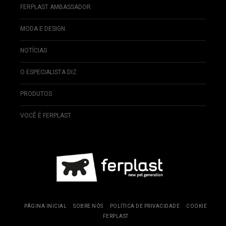
FERPLAST AMBASSADOR
MODA E DESIGN
NOTÍCIAS
O ESPECIALISTA DIZ
PRODUTOS
VOCÊ É FERPLAST
PÁGINA INICIAL
SOBRE NÓS
POLÍTICA DE PRIVACIDADE
COOKIE
FERPLAST