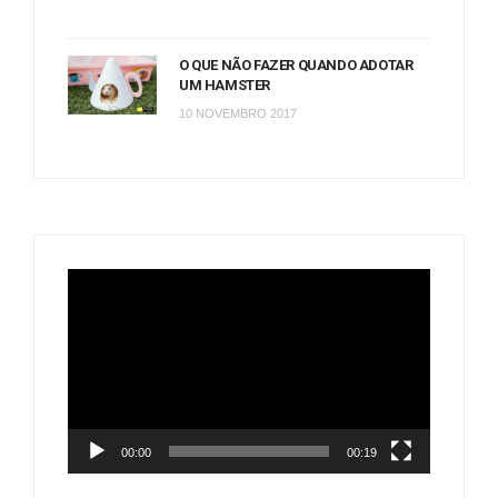
O QUE NÃO FAZER QUANDO ADOTAR
UM HAMSTER
10 NOVEMBRO 2017
Tocador
de
vídeo
00:00
00:19