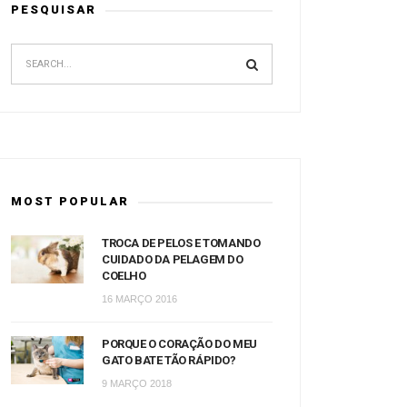
PESQUISAR
MOST POPULAR
TROCA DE PELOS E TOMANDO
CUIDADO DA PELAGEM DO
COELHO
16 MARÇO 2016
PORQUE O CORAÇÃO DO MEU
GATO BATE TÃO RÁPIDO?
9 MARÇO 2018