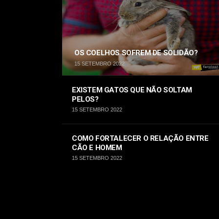
OS COELHOS SOFREM DE SOLIDÃO?
15 SETEMBRO 2022
EXISTEM GATOS QUE NÃO SOLTAM
PELOS?
15 SETEMBRO 2022
COMO FORTALECER O RELAÇÃO ENTRE
CÃO E HOMEM
15 SETEMBRO 2022