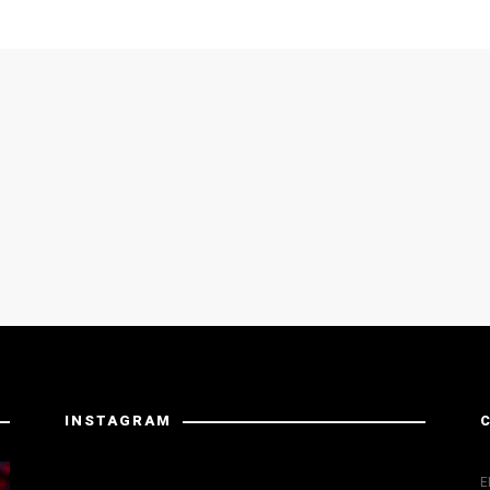
INSTAGRAM
Instagram has returned invalid data.
E