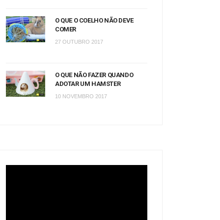
O QUE O COELHO NÃO DEVE
COMER
27 OUTUBRO 2017
O QUE NÃO FAZER QUANDO
ADOTAR UM HAMSTER
10 NOVEMBRO 2017
Tocador
de
vídeo