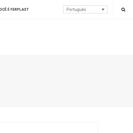
Português
OCÊ É FERPLAST