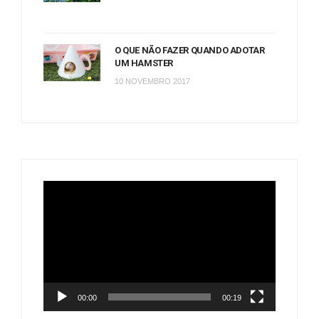
O QUE NÃO FAZER QUANDO ADOTAR
UM HAMSTER
10 NOVEMBRO 2017
Tocador
de
vídeo
00:00
00:19