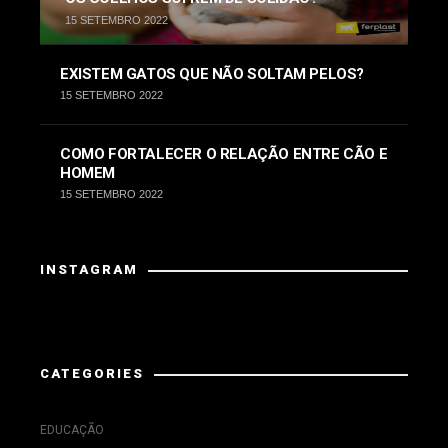
15 SETEMBRO 2022
EXISTEM GATOS QUE NÃO SOLTAM PELOS?
15 SETEMBRO 2022
COMO FORTALECER O RELAÇÃO ENTRE CÃO E
HOMEM
15 SETEMBRO 2022
INSTAGRAM
Instagram did not return a 200.
CATEGORIES
EDUCAÇÃO