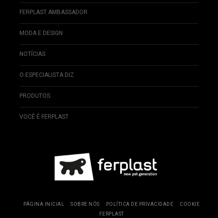
FERPLAST AMBASSADOR
MODA E DESIGN
NOTÍCIAS
O ESPECIALISTA DIZ
PRODUTOS
VOCÊ É FERPLAST
PÁGINA INICIAL
SOBRE NÓS
POLÍTICA DE PRIVACIDADE
COOKIE
FERPLAST