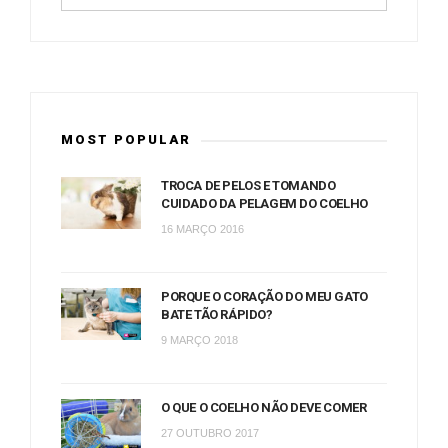
MOST POPULAR
TROCA DE PELOS E TOMANDO
CUIDADO DA PELAGEM DO COELHO
16 MARÇO 2016
PORQUE O CORAÇÃO DO MEU GATO
BATE TÃO RÁPIDO?
9 MARÇO 2018
O QUE O COELHO NÃO DEVE COMER
27 OUTUBRO 2017