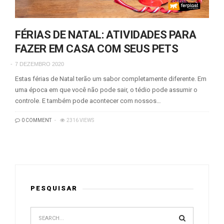
FÉRIAS DE NATAL: ATIVIDADES PARA
FAZER EM CASA COM SEUS PETS
7 DEZEMBRO 2020
Estas férias de Natal terão um sabor completamente diferente. Em
uma época em que você não pode sair, o tédio pode assumir o
controle. E também pode acontecer com nossos…
0 COMMENT
2316 VIEWS
PESQUISAR