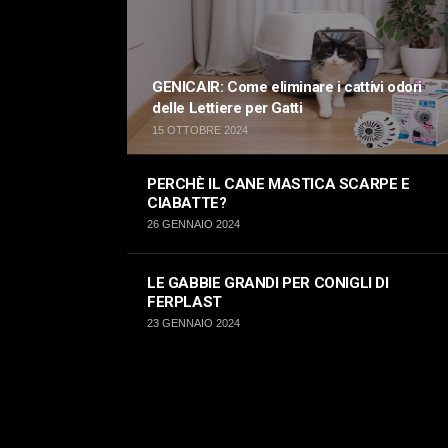
GENICAIR: Come eliminare i cattivi odori
delle Lettiere per Gatti
15 OTTOBRE 2024
PERCHÈ IL CANE MASTICA SCARPE E
CIABATTE?
26 GENNAIO 2024
LE GABBIE GRANDI PER CONIGLI DI
FERPLAST
23 GENNAIO 2024