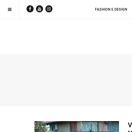
FASHION E DESIGN
V