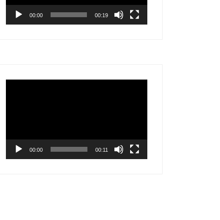
00:00
00:19
Video
Player
00:00
00:11