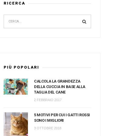
RICERCA
PIÙ POPOLARI
CALCOLA LA GRANDEZZA
DELLA CUCCIA IN BASE ALLA
TAGLIA DEL CANE
2 FEBBRAIO 2017
5 MOTIVI PER CUI I GATTI ROSSI
SONO I MIGLIORI
3 OTTOBRE 2018