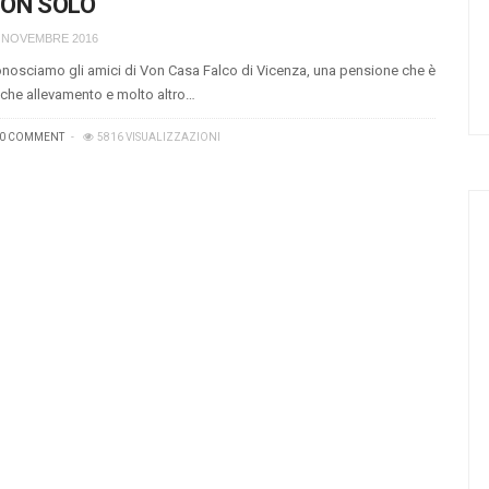
ON SOLO
 NOVEMBRE 2016
nosciamo gli amici di Von Casa Falco di Vicenza, una pensione che è
che allevamento e molto altro…
0 COMMENT
5816 VISUALIZZAZIONI