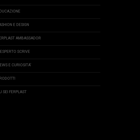
DUCAZIONE
ASHION E DESIGN
ERPLAST AMBASSADOR
'ESPERTO SCRIVE
EWS E CURIOSITA'
RODOTTI
U SEI FERPLAST