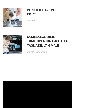
PERCHÉ IL CANE PERDE IL
PELO?
16 APRILE 2018
COME SCEGLIERE IL
TRASPORTINO IN BASE ALLA
TAGLIA DELL’ANIMALE
16 MARZO 2018
Video
Player