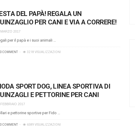
ESTA DEL PAPÀ! REGALA UN
UINZAGLIO PER CANI E VIA A CORRERE!
 MARZO 2017
gali per il papà e i suoi animali …
0 COMMENT
3218 VISUALIZZAZIONI
ODA SPORT DOG, LINEA SPORTIVA DI
UINZAGLI E PETTORINE PER CANI
 FEBBRAIO 2017
llari e pettorine sportive per Fido …
0 COMMENT
6589 VISUALIZZAZIONI