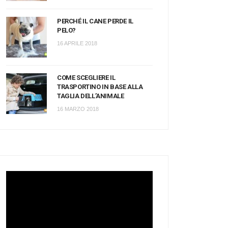
PERCHÉ IL CANE PERDE IL
PELO?
16 APRILE 2018
COME SCEGLIERE IL
TRASPORTINO IN BASE ALLA
TAGLIA DELL’ANIMALE
16 MARZO 2018
Video
Player