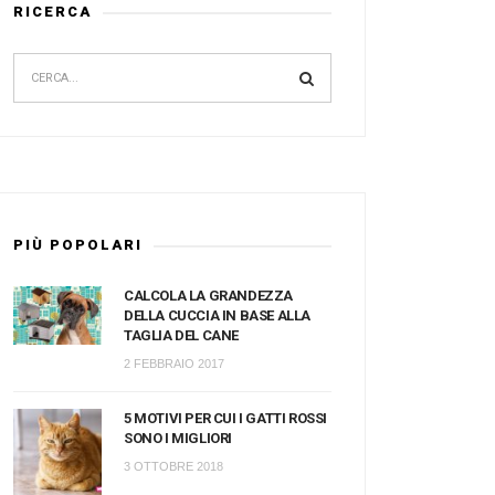
RICERCA
PIÙ POPOLARI
CALCOLA LA GRANDEZZA
DELLA CUCCIA IN BASE ALLA
TAGLIA DEL CANE
2 FEBBRAIO 2017
5 MOTIVI PER CUI I GATTI ROSSI
SONO I MIGLIORI
3 OTTOBRE 2018