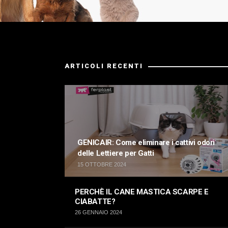
ARTICOLI RECENTI
GENICAIR: Come eliminare i cattivi odori
delle Lettiere per Gatti
15 OTTOBRE 2024
PERCHÈ IL CANE MASTICA SCARPE E
CIABATTE?
26 GENNAIO 2024