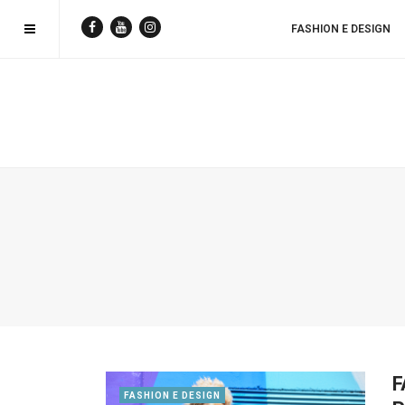
FASHION E DESIGN
F
FASHION E DESIGN