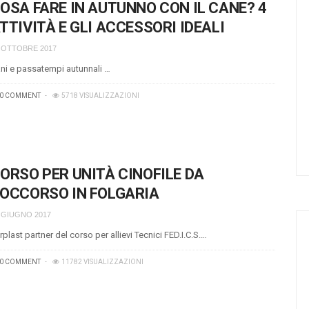
OSA FARE IN AUTUNNO CON IL CANE? 4
TTIVITÀ E GLI ACCESSORI IDEALI
 OTTOBRE 2017
ni e passatempi autunnali …
0 COMMENT
5718 VISUALIZZAZIONI
ORSO PER UNITÀ CINOFILE DA
OCCORSO IN FOLGARIA
 GIUGNO 2017
rplast partner del corso per allievi Tecnici FED.I.C.S.…
0 COMMENT
11782 VISUALIZZAZIONI