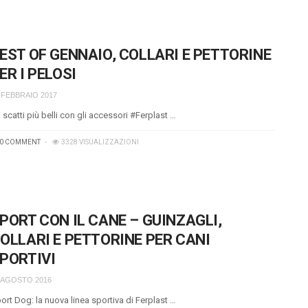
EST OF GENNAIO, COLLARI E PETTORINE
ER I PELOSI
 FEBBRAIO 2017
i scatti più belli con gli accessori #Ferplast …
0 COMMENT
3328 VISUALIZZAZIONI
PORT CON IL CANE – GUINZAGLI,
OLLARI E PETTORINE PER CANI
PORTIVI
 AGOSTO 2016
ort Dog: la nuova linea sportiva di Ferplast …