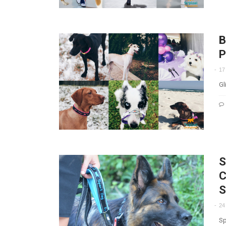
B
P
17
Gl
S
C
S
24
Sp