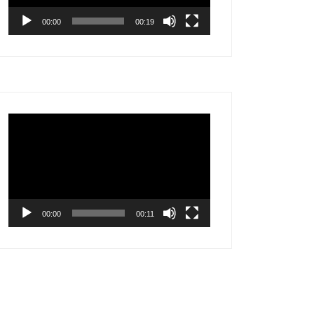
00:00
00:19
Video
Player
00:00
00:11