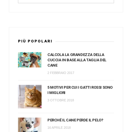
PIÙ POPOLARI
CALCOLA LA GRANDEZZA DELLA
CUCCIA IN BASE ALLA TAGLIA DEL
CANE
2 FEBBRAIO 2017
5 MOTIVI PER CUI I GATTI ROSSI SONO
I MIGLIORI
3 OTTOBRE 2018
PERCHÉ IL CANE PERDE IL PELO?
16 APRILE 2018