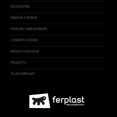
EDUCAZIONE
FASHION E DESIGN
FERPLAST AMBASSADOR
L'ESPERTO SCRIVE
NEWS E CURIOSITA'
PRODOTTI
TU SEI FERPLAST