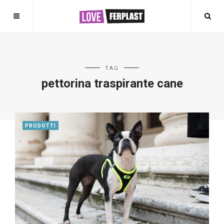
TAG
pettorina traspirante cane
PRODOTTI