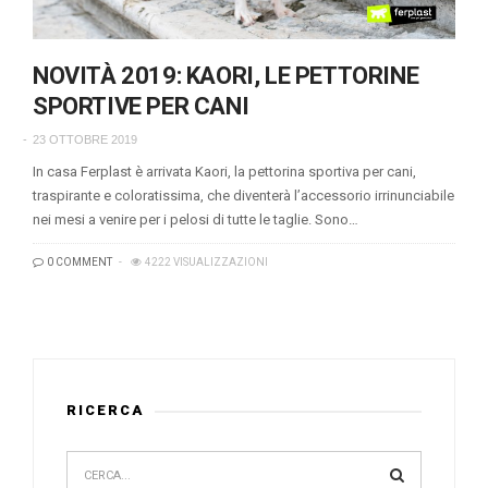
NOVITÀ 2019: KAORI, LE PETTORINE
SPORTIVE PER CANI
23 OTTOBRE 2019
In casa Ferplast è arrivata Kaori, la pettorina sportiva per cani,
traspirante e coloratissima, che diventerà l’accessorio irrinunciabile
nei mesi a venire per i pelosi di tutte le taglie. Sono…
0 COMMENT
4222 VISUALIZZAZIONI
RICERCA