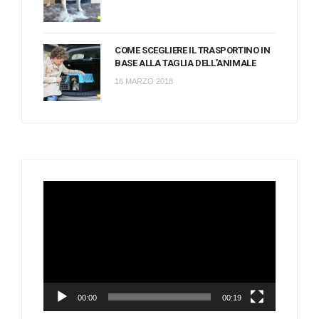
COME SCEGLIERE IL TRASPORTINO IN
BASE ALLA TAGLIA DELL’ANIMALE
16 MARZO 2018
Video
Player
00:00
00:19